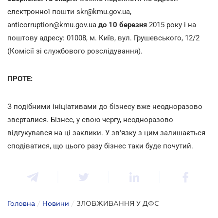
електронної пошти skr@kmu.gov.ua,
anticorruption@kmu.gov.ua
до 10 березня
2015 року і на
поштову адресу: 01008, м. Київ, вул. Грушевського, 12/2
(Комісії зі службового розслідування).
ПРОТЕ:
З подібними ініціативами до бізнесу вже неодноразово
зверталися. Бізнес, у свою чергу, неодноразово
відгукувався на ці заклики. У зв'язку з цим залишається
сподіватися, що цього разу бізнес таки буде почутий.
Головна
/
Новини
/
ЗЛОВЖИВАННЯ У ДФС