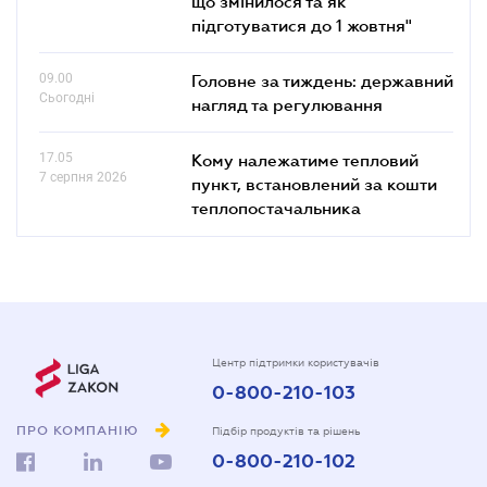
що змінилося та як
підготуватися до 1 жовтня"
09.00
Головне за тиждень: державний
Сьогодні
нагляд та регулювання
17.05
Кому належатиме тепловий
7 серпня 2026
пункт, встановлений за кошти
теплопостачальника
Центр підтримки користувачів
0-800-210-103
ПРО КОМПАНІЮ
Підбір продуктів та рішень
0-800-210-102