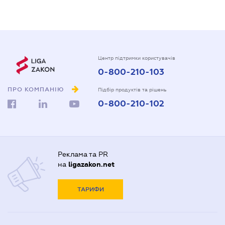
Центр підтримки користувачів
0-800-210-103
ПРО КОМПАНІЮ
Підбір продуктів та рішень
0-800-210-102
Реклама та PR
на
ligazakon.net
ТАРИФИ