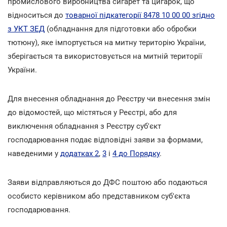
промислового виробництва сигарет та цигарок, що
відноситься до
товарної підкатегорії 8478 10 00 00 згідно
з УКТ ЗЕД
(обладнання для підготовки або обробки
тютюну), яке імпортується на митну територію України,
зберігається та використовується на митній території
України.
Для внесення обладнання до Реєстру чи внесення змін
до відомостей, що містяться у Реєстрі, або для
виключення обладнання з Реєстру суб'єкт
господарювання подає відповідні заяви за формами,
наведеними у
додатках 2
,
3
і
4 до Порядку
.
Заяви відправляються до ДФС поштою або подаються
особисто керівником або представником суб'єкта
господарювання.