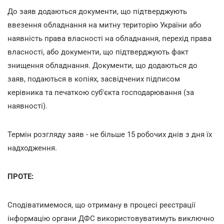
До заяв додаються документи, що підтверджують
ввезення обладнання на митну територію України або
наявність права власності на обладнання, перехід права
власності, або документи, що підтверджують факт
знищення обладнання. Документи, що додаються до
заяв, подаються в копіях, засвідчених підписом
керівника та печаткою суб'єкта господарювання (за
наявності).
Термін розгляду заяв - не більше 15 робочих днів з дня їх
надходження.
ПРОТЕ:
Сподіватимемося, що отриману в процесі реєстрації
інформацію органи ДФС використовуватимуть виключно