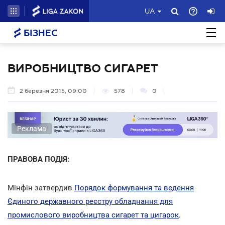
UA
БІЗНЕС
ВИРОБНИЦТВО СИГАРЕТ
2 березня 2015, 09:00
578
0
Реклама
ПРАВОВА ПОДІЯ:
Мінфін затвердив
Порядок формування та ведення
Єдиного державного реєстру обладнання для
промислового виробництва сигарет та цигарок
.