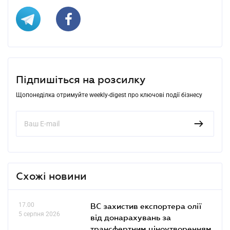
Підпишіться на розсилку
Щопонеділка отримуйте weekly-digest про ключові події бізнесу
Схожі новини
17.00
ВС захистив експортера олії
5 серпня 2026
від донарахувань за
трансфертним ціноутворенням