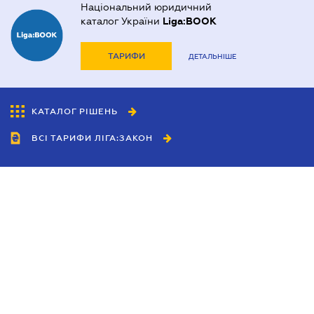
Національний юридичний
каталог України
Liga:BOOK
ТАРИФИ
ДЕТАЛЬНІШЕ
КАТАЛОГ РІШЕНЬ
ВСІ ТАРИФИ ЛІГА:ЗАКОН
Співробітництво
Агенти
Дилери
Політика конфіденційності
Умови використання сайту
Реклама
Блог