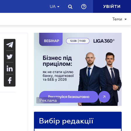
УВІЙТИ
UA
Теми
Реклама
Вибір редакції