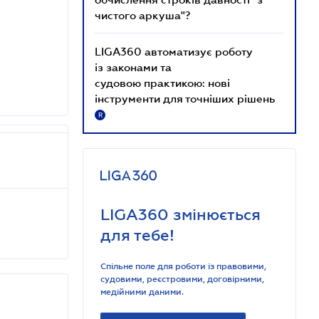
чистого аркуша"?
LIGA360 автоматизує роботу
із законами та
судовою практикою: нові
інструменти для точніших рішень
R
LIGA360 змінюється
для тебе!
Спільне поле для роботи із правовими,
судовими, реєстровими, договірними,
медійними даними.