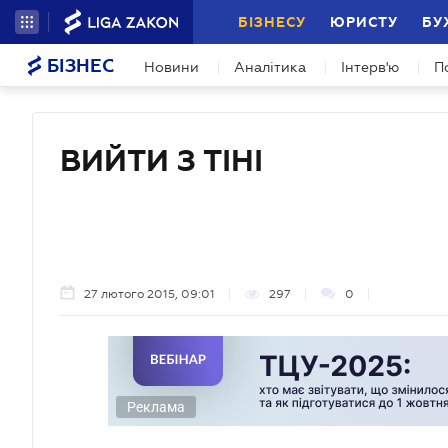
БІЗНЕСУ
ЮРИСТУ
БУ
БІЗНЕС
Новини
Аналітика
Інтерв'ю
П
ВИЙТИ З ТІНІ
27 лютого 2015, 09:01
297
0
Реклама