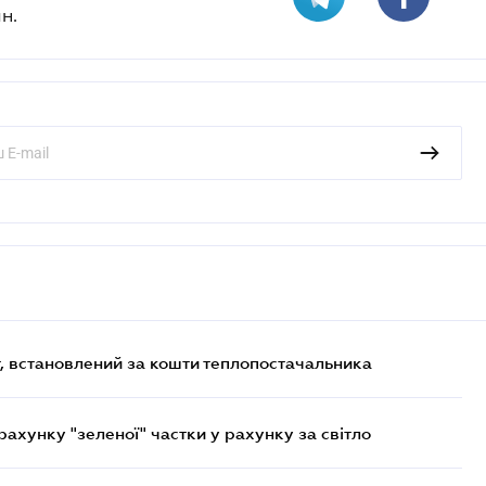
н.
, встановлений за кошти теплопостачальника
хунку "зеленої" частки у рахунку за світло