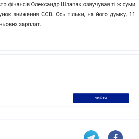
стр фінансів Олександр Шлапак озвучував ті ж суми
хунок зниження ЄСВ. Ось тільки, на його думку, 11
ньових зарплат.
увійти