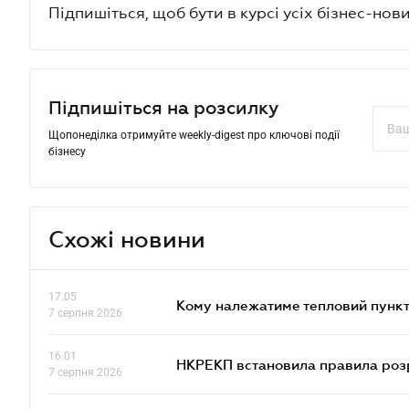
Підпишіться, щоб бути в курсі усіх бізнес-нови
Підпишіться на розсилку
Щопонеділка отримуйте weekly-digest про ключові події
бізнесу
Схожі новини
17.05
Кому належатиме тепловий пункт
7 серпня 2026
16.01
НКРЕКП встановила правила розра
7 серпня 2026