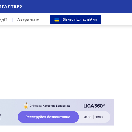
ХГАЛТЕРУ
одії
Актуально
Бізнес під час війни