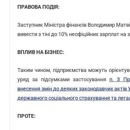
ПРАВОВА ПОДІЯ:
Заступник Міністра фінансів Володимир Матві
вивести з тіні до 10% неофіційних зарплат на
ВПЛИВ НА БІЗНЕС:
Таким чином, підприємства можуть орієнтув
уряд за підсумками застосування
п. 3 Пр
внесення змін до деяких законодавчих актів
державного соціального страхування та легал
ПРОТЕ: