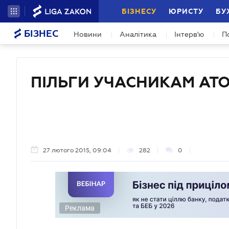
БІЗНЕСУ
ЮРИСТУ
БУ
БІЗНЕС
Новини
Аналітика
Інтерв'ю
П
ПІЛЬГИ УЧАСНИКАМ АТ
27 лютого 2015, 09:04
282
0
Реклама