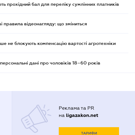
ють прохідний бал для переліку сумлінних платників
ві правила відеонагляду: що зміниться
ше не блокують компенсацію вартості агротехніки
персональні дані про чоловіків 18–60 років
Реклама та PR
ligazakon.net
на
ТАРИФИ