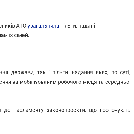
асників АТО
узагальнила
пільги, надані
м їх сімей.
ня держави, так і пільги, надання яких, по суті,
ення за мобілізованим робочого місця та середньої
ні до парламенту законопроекти, що пропонують