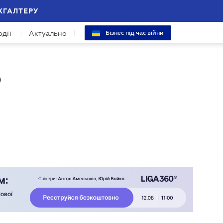
ХГАЛТЕРУ
одії
Актуально
Бізнес під час війни
О