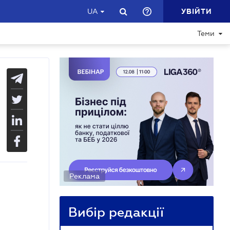
УВІЙТИ
UA
Теми
Реклама
Вибір редакції