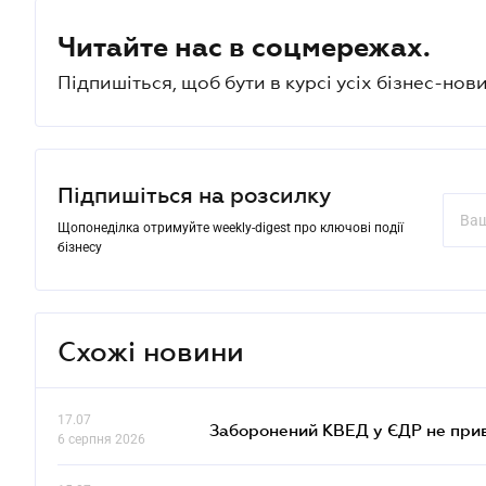
Читайте нас в соцмережах.
Підпишіться, щоб бути в курсі усіх бізнес-нови
Підпишіться на розсилку
Щопонеділка отримуйте weekly-digest про ключові події
бізнесу
Схожі новини
17.07
Заборонений КВЕД у ЄДР не прив
6 серпня 2026