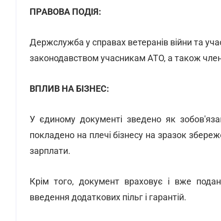
ПРАВОВА ПОДІЯ:
Держслужба у справах ветеранів війни та уч
законодавством учасникам АТО, а також члена
ВПЛИВ НА БІЗНЕС:
У єдиному документі зведено як зобов'язан
покладено на плечі бізнесу на зразок збереж
зарплати.
Крім того, документ враховує і вже пода
введення додаткових пільг і гарантій.