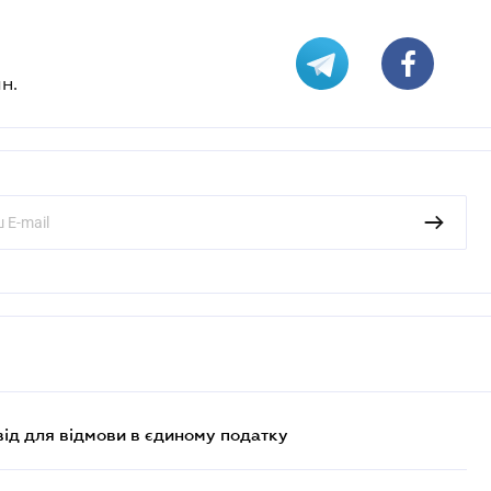
н.
ід для відмови в єдиному податку