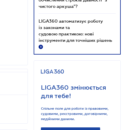
чистого аркуша"?
LIGA360 автоматизує роботу
із законами та
судовою практикою: нові
інструменти для точніших рішень
R
LIGA360 змінюється
для тебе!
Спільне поле для роботи із правовими,
судовими, реєстровими, договірними,
медійними даними.