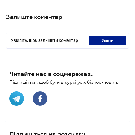
Залиште коментар
Увійдіть, щоб залишити коментар
увійти
Читайте нас в соцмережах.
Підпишіться, щоб бути в курсі усіх бізнес-новин.
Підпишіться на розсилку