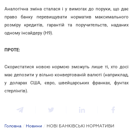
Аналогічна зміна сталася і у вимогах до поруки, що дає
право банку перевищувати норматив максимального
розміру кредитів, гарантій та поручительств, наданих
одному інсайдеру (Н9).
ПРОТЕ:
Скористатися новою нормою зможуть лише ті, хто досі
має депозити у вільно конвертованій валюті (наприклад,
у доларах США, євро, швейцарських франках, фунтах
стерлінгів).
Головна
/
Новини
/
НОВІ БАНКІВСЬКІ НОРМАТИВИ