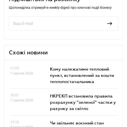
Щопонеділка отримуйте weekly-digest про ключові події бізнесу
Схожі новини
17.05
Кому належатиме тепловий
7 серпня 2026
пункт, встановлений за кошти
теплопостачальника
16.01
НКРЕКП встановила правила
7 серпня 2026
розрахунку "зеленої" частки у
рахунку за світло
15.10
Чи звільняє воєнний стан