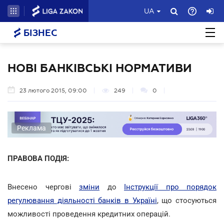
UA
БІЗНЕС
НОВІ БАНКІВСЬКІ НОРМАТИВИ
23 лютого 2015, 09:00
249
0
Реклама
ПРАВОВА ПОДІЯ:
Внесено чергові
зміни
до
Інструкції про порядок
регулювання діяльності банків в Україні
, що стосуються
можливості проведення кредитних операцій.