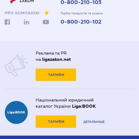
0-800-210-103
ПРО КОМПАНІЮ
Підбір продуктів та рішень
0-800-210-102
Реклама та PR
на
ligazakon.net
ТАРИФИ
Національний юридичний
каталог України
Liga:BOOK
ТАРИФИ
ДЕТАЛЬНІШЕ