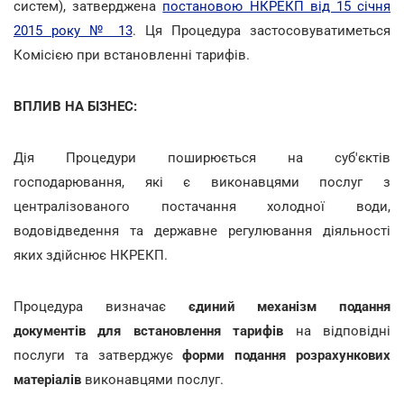
систем), затверджена
постановою НКРЕКП від 15 січня
2015 року № 13
. Ця Процедура застосовуватиметься
Комісією при встановленні тарифів.
ВПЛИВ НА БІЗНЕС:
Дія Процедури поширюється на суб'єктів
господарювання, які є виконавцями послуг з
централізованого постачання холодної води,
водовідведення та державне регулювання діяльності
яких здійснює НКРЕКП.
Процедура визначає
єдиний механізм подання
документів для встановлення тарифів
на відповідні
послуги та затверджує
форми подання розрахункових
матеріалів
виконавцями послуг.