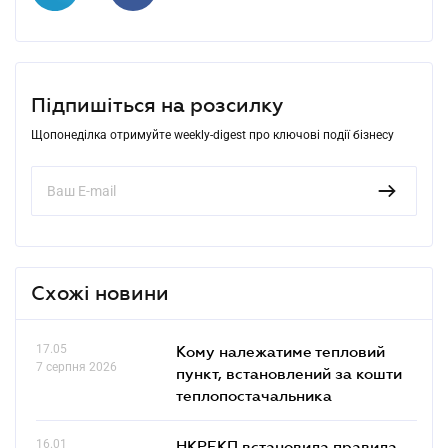
Підпишіться на розсилку
Щопонеділка отримуйте weekly-digest про ключові події бізнесу
Схожі новини
17.05
Кому належатиме тепловий
7 серпня 2026
пункт, встановлений за кошти
теплопостачальника
16.01
НКРЕКП встановила правила