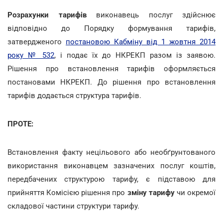
Розрахунки тарифів
виконавець послуг здійснює
відповідно до Порядку формування тарифів,
затвердженого
постановою Кабміну від 1 жовтня 2014
року № 532
, і подає їх до НКРЕКП разом із заявою.
Рішення про встановлення тарифів оформляється
постановами НКРЕКП. До рішення про встановлення
тарифів додається структура тарифів.
ПРОТЕ:
Встановлення факту нецільового або необґрунтованого
використання виконавцем зазначених послуг коштів,
передбачених структурою тарифу, є підставою для
прийняття Комісією рішення про
зміну тарифу
чи окремої
складової частини структури тарифу.