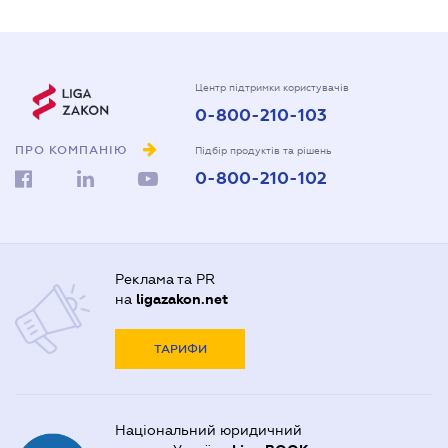
Центр підтримки користувачів
0-800-210-103
ПРО КОМПАНІЮ
Підбір продуктів та рішень
0-800-210-102
Реклама та PR
на
ligazakon.net
ТАРИФИ
Національний юридичний