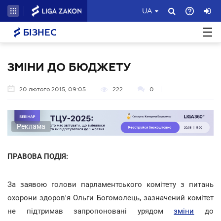
UA
БІЗНЕС
ЗМІНИ ДО БЮДЖЕТУ
20 лютого 2015, 09:05
222
0
Реклама
ПРАВОВА ПОДІЯ:
За заявою голови парламентського комітету з питань
охорони здоров'я Ольги Богомолець, зазначений комітет
не підтримав запропоновані урядом
зміни
до