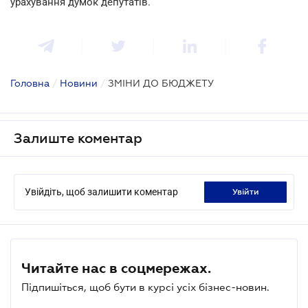
урахування думок депутатів.
Головна
/
Новини
/
ЗМІНИ ДО БЮДЖЕТУ
Залиште коментар
Увійдіть, щоб залишити коментар
увійти
Читайте нас в соцмережах.
Підпишіться, щоб бути в курсі усіх бізнес-новин.