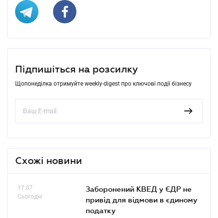
Підпишіться на розсилку
Щопонеділка отримуйте weekly-digest про ключові події бізнесу
Схожі новини
17.07
Заборонений КВЕД у ЄДР не
Сьогодні
привід для відмови в єдиному
податку