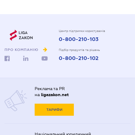
Центр підтримки користувачів
0-800-210-103
ПРО КОМПАНІЮ
Підбір продуктів та рішень
0-800-210-102
Реклама та PR
на
ligazakon.net
ТАРИФИ
Національний юридичний