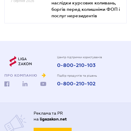
7 серпня 2026
наслідки курсових коливань,
боргів перед колишніми ФОП і
послуг нерезидентів
Центр підтримки користувачів
0-800-210-103
ПРО КОМПАНІЮ
Підбір продуктів та рішень
0-800-210-102
Реклама та PR
на
ligazakon.net