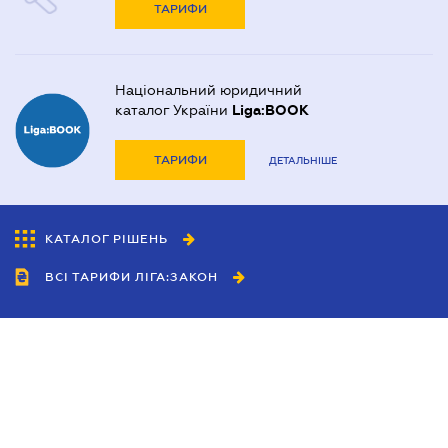
ТАРИФИ
Національний юридичний
каталог України
Liga:BOOK
ТАРИФИ
ДЕТАЛЬНІШЕ
КАТАЛОГ РІШЕНЬ
ВСІ ТАРИФИ ЛІГА:ЗАКОН
Співробітництво
Агенти
Дилери
Політика конфіденційності