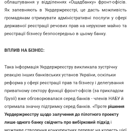
облаштування у відділеннях «Ощадбанку» фронт-офісів.
Як запевняють в Укрдержреєстрі, це дасть можливість
громадянам отримувати адміністративні послуги у сфері
державної реєстрації речових прав на нерухоме майно та
реєстрації бізнесу безпосередньо в цьому банку.
ВПЛИВ НА БІЗНЕС:
Така інформація Укрдержреєстру викликала зустрічну
реакцію інших банківських установ України, оскільки
реформа у сфері реєстрації прав та бізнесу і делегування
приватному сектору функції фронт-офісів (за прикладом
Грузії) вже обговорювалася серед банків - членів НАБУ й
отримала значну підтримку серед банків. «Проте
рішення
Укрдержреєстру щодо залучення до пілотного проекту
лише одного банку свідчить про вибірковий підхід
і
можливе створення конкурентних переваг на користь цієї