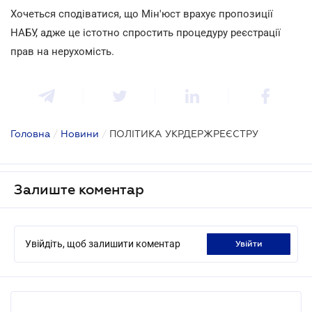
Хочеться сподіватися, що Мін'юст врахує пропозиції
НАБУ, адже це істотно спростить процедуру реєстрації
прав на нерухомість.
Головна
/
Новини
/
ПОЛІТИКА УКРДЕРЖРЕЄСТРУ
Залиште коментар
Увійдіть, щоб залишити коментар
увійти