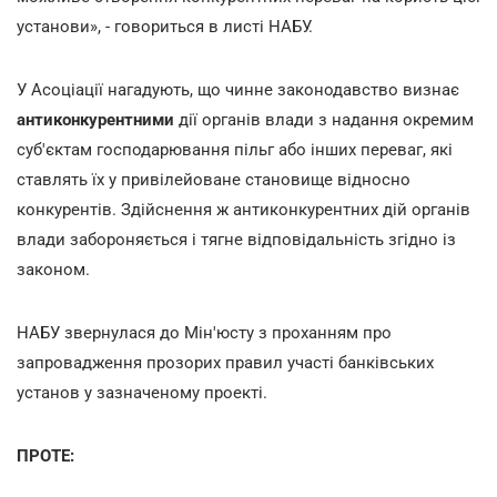
установи», - говориться в листі НАБУ.
У Асоціації нагадують, що чинне законодавство визнає
антиконкурентними
дії органів влади з надання окремим
суб'єктам господарювання пільг або інших переваг, які
ставлять їх у привілейоване становище відносно
конкурентів. Здійснення ж антиконкурентних дій органів
влади забороняється і тягне відповідальність згідно із
законом.
НАБУ звернулася до Мін'юсту з проханням про
запровадження прозорих правил участі банківських
установ у зазначеному проекті.
ПРОТЕ: