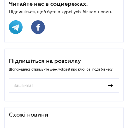
Читайте нас в соцмережах.
Підпишіться, щоб бути в курсі усіх бізнес-новин.
Підпишіться на розсилку
Щопонеділка отримуйте weekly-digest про ключові події бізнесу
Схожі новини