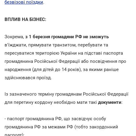
безвізові поїздки
.
ВПЛИВ НА БІЗНЕС:
Зокрема,
з 1 березня громадяни РФ не зможуть
в'їжджати, прямувати транзитом, перебувати та
пересуватися територією України на підставі паспорта
громадянина Російської Федерації або посвідчення про
народження (для дітей до 14 років), за якими раніше
здійснювався проїзд.
Із зазначеного терміну громадянам Російської Федерації
для перетину кордону необхідно мати такі
документи
:
- паспорт громадянина РФ, що засвідчує особу
громадянина РФ за межами РФ (тобто закордонний
паспорт);