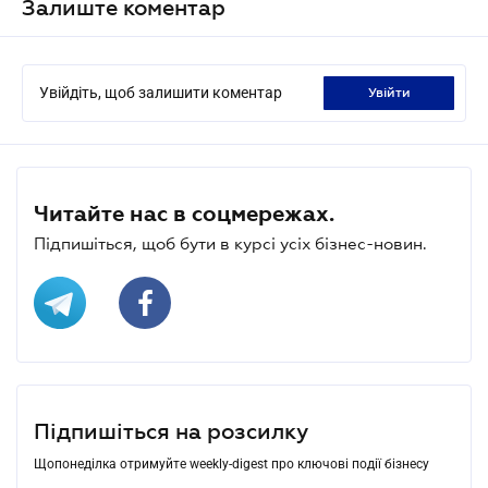
Залиште коментар
Увійдіть, щоб залишити коментар
увійти
Читайте нас в соцмережах.
Підпишіться, щоб бути в курсі усіх бізнес-новин.
Підпишіться на розсилку
Щопонеділка отримуйте weekly-digest про ключові події бізнесу