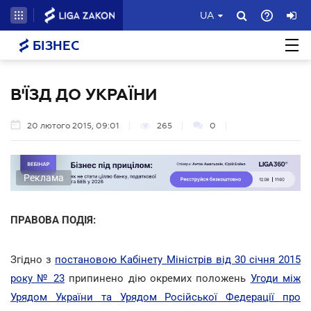
UA
БІЗНЕС
В'ЇЗД ДО УКРАЇНИ
20 лютого 2015, 09:01
265
0
Реклама
ПРАВОВА ПОДІЯ:
Згідно з
постановою Кабінету Міністрів від 30 січня 2015
року № 23
припинено дію окремих положень
Угоди між
Урядом України та Урядом Російської Федерації про