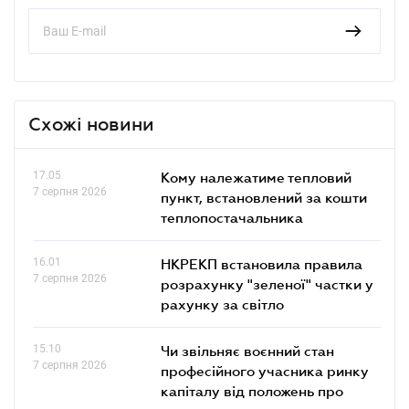
Схожі новини
17.05
Кому належатиме тепловий
7 серпня 2026
пункт, встановлений за кошти
теплопостачальника
16.01
НКРЕКП встановила правила
7 серпня 2026
розрахунку "зеленої" частки у
рахунку за світло
15.10
Чи звільняє воєнний стан
7 серпня 2026
професійного учасника ринку
капіталу від положень про