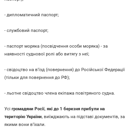
- дипломатичний паспорт;
- службовий паспорт;
- паспорт моряка (посвідчення особи моряка) - за
наявності суднової ролі або витягу з неї;
- свідоцтво на в'їзд (повернення) до Російської Федерації
(тільки для повернення до РФ);
- льотне свідоцтво члена екіпажа повітряного судна.
Усі
громадяни Росії, які до 1 березня прибули на
територію України
, виїжджають на підставі документів, за
якими вони в'їхали.