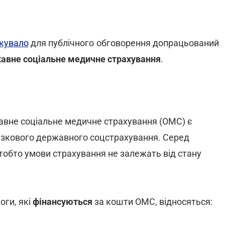
ікувало
для публічного обговорення допрацьований
жавне соціальне медичне страхування
.
авне соціальне медичне страхування (ОМС) є
зкового державного соцстрахування. Серед
 тобто умови страхування не залежать від стану
оги, які
фінансуються
за кошти ОМС, відносяться: