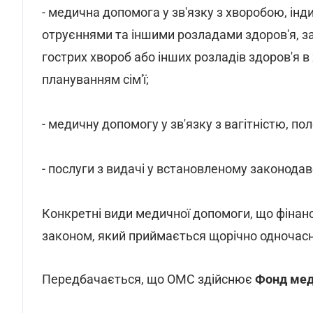
- медична допомога у зв'язку з хворобою, ін
отруєннями та іншими розладами здоров'я, з
гострих хвороб або інших розладів здоров'я в х
плануванням сім'ї;
- медичну допомогу у зв'язку з вагітністю, по
- послуги з видачі у встановленому законода
Конкретні види медичної допомоги, що фіна
законом, який приймається щорічно одночас
Передбачається, що ОМС здійснює
Фонд мед