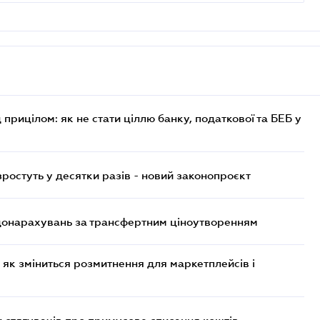
 прицілом: як не стати ціллю банку, податкової та БЕБ у
остуть у десятки разів - новий законопроєкт
 донарахувань за трансфертним ціноутворенням
 як зміниться розмитнення для маркетплейсів і