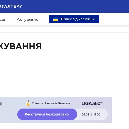
ХГАЛТЕРУ
одії
Актуально
Бізнес під час війни
АХУВАННЯ