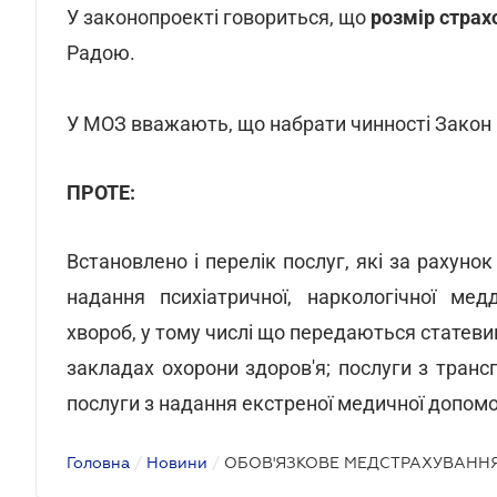
У законопроекті говориться, що
розмір страх
Радою.
У МОЗ вважають, що набрати чинності Закон 
ПРОТЕ:
Встановлено і перелік послуг, які за рахун
надання психіатричної, наркологічної мед
хвороб, у тому числі що передаються статев
закладах охорони здоров'я; послуги з транс
послуги з надання екстреної медичної допом
Головна
/
Новини
/
ОБОВ'ЯЗКОВЕ МЕДСТРАХУВАНН