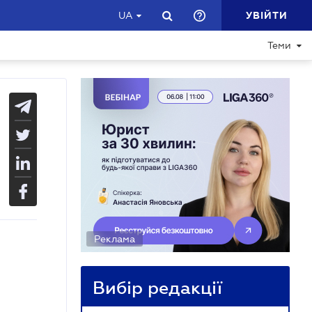
УВІЙТИ
UA
Теми
Реклама
Вибір редакції