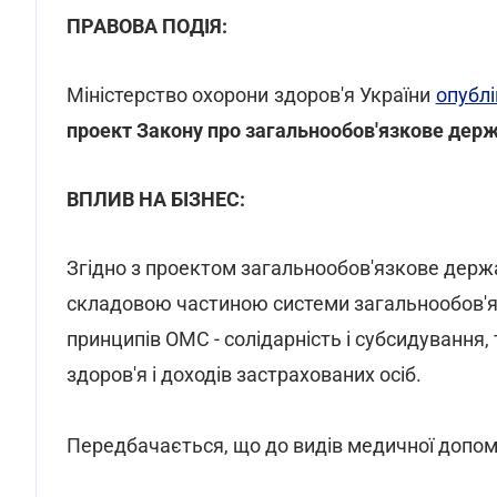
ПРАВОВА ПОДІЯ:
Міністерство охорони здоров'я України
опубл
проект Закону про загальнообов'язкове дер
ВПЛИВ НА БІЗНЕС:
Згідно з проектом загальнообов'язкове держ
складовою частиною системи загальнообов'я
принципів ОМС - солідарність і субсидування,
здоров'я і доходів застрахованих осіб.
Передбачається, що до видів медичної допом