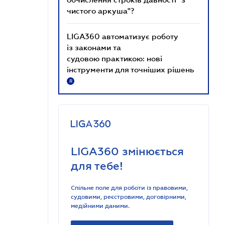
чистого аркуша"?
LIGA360 автоматизує роботу
із законами та
судовою практикою: нові
інструменти для точніших рішень
R
LIGA360 змінюється
для тебе!
Спільне поле для роботи із правовими,
судовими, реєстровими, договірними,
медійними даними.