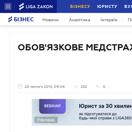
БІЗНЕСУ
ЮРИСТУ
БУ
БІЗНЕС
Новини
Аналітика
Інтерв'ю
П
ОБОВ'ЯЗКОВЕ МЕДСТР
20 лютого 2015, 09:04
252
0
Реклама