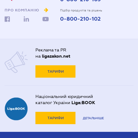
ПРО КОМПАНІЮ
Підбір продуктів та рішень
0-800-210-102
Реклама та PR
на
ligazakon.net
ТАРИФИ
Національний юридичний
каталог України
Liga:BOOK
ТАРИФИ
ДЕТАЛЬНІШЕ