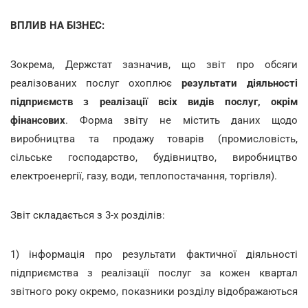
ВПЛИВ НА БІЗНЕС:
Зокрема, Держстат зазначив, що звіт про обсяги
реалізованих послуг охоплює
результати діяльності
підприємств з реалізації всіх видів послуг, окрім
фінансових
. Форма звіту не містить даних щодо
виробництва та продажу товарів (промисловість,
сільське господарство, будівництво, виробництво
електроенергії, газу, води, теплопостачання, торгівля).
Звіт складається з 3-х розділів:
1) інформація про результати фактичної діяльності
підприємства з реалізації послуг за кожен квартал
звітного року окремо, показники розділу відображаються