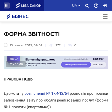
UA
БІЗНЕС
ФОРМА ЗВІТНОСТІ
13 лютого 2015, 09:01
272
0
Реклама
ПРАВОВА ПОДІЯ:
Держстат у
роз'ясненні № 17.4-12/54
розповів про нюанси
заповнення звіту про обсяги реалізованих послуг (форма
№ 1-послуги (квартальна)).