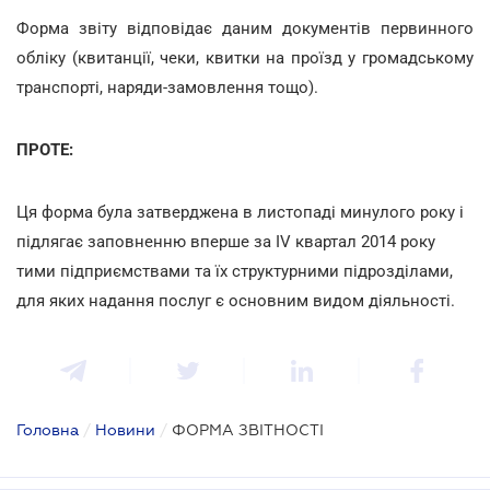
Форма звіту відповідає даним документів первинного
обліку (квитанції, чеки, квитки на проїзд у громадському
транспорті, наряди-замовлення тощо).
ПРОТЕ:
Ця форма була затверджена в листопаді минулого року і
підлягає заповненню вперше за IV квартал 2014 року
тими підприємствами та їх структурними підрозділами,
для яких надання послуг є основним видом діяльності.
Головна
/
Новини
/
ФОРМА ЗВІТНОСТІ