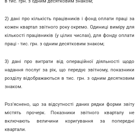
в тис. грн. з одним десятковим знаком;
2) дані про кількість працівників і фонд оплати праці за
кожен квартал звітного року окремо. Одиниці виміру для
кількості працівників (у цілих числах), для фонду оплати
праці - тис. грн. з одним десятковим знаком;
3) дані про витрати від операційної діяльності щодо
надання послуг за рік, що передує звітному, показники
розділу відображаються в тис. грн. з одним десятковим
знаком.
Роз'яснено, що за відсутності даних рядки форми звіту
містять прочерк. Показники звітного кварталу не
включають величини коригування за попередні
квартали.