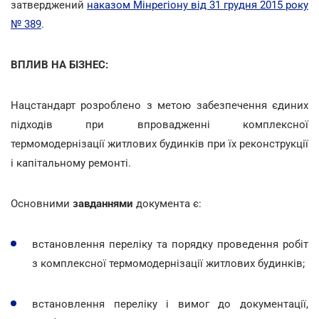
затверджений
наказом Мінрегіону від 31 грудня 2015 року
№ 389
.
ВПЛИВ НА БІЗНЕС:
Нацстандарт розроблено з метою забезпечення єдиних
підходів при впровадженні комплексної
термомодернізації житлових будинків при їх реконструкції
і капітальному ремонті.
Основними
завданнями
документа є:
встановлення переліку та порядку проведення робіт
з комплексної термомодернізації житлових будинків;
встановлення переліку і вимог до документації,