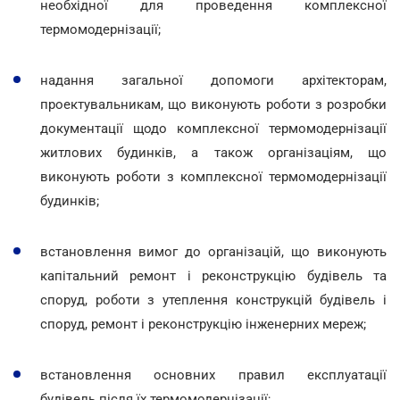
необхідної для проведення комплексної
термомодернізації;
надання загальної допомоги архітекторам,
проектувальникам, що виконують роботи з розробки
документації щодо комплексної термомодернізації
житлових будинків, а також організаціям, що
виконують роботи з комплексної термомодернізації
будинків;
встановлення вимог до організацій, що виконують
капітальний ремонт і реконструкцію будівель та
споруд, роботи з утеплення конструкцій будівель і
споруд, ремонт і реконструкцію інженерних мереж;
встановлення основних правил експлуатації
будівель після їх термомодернізації;