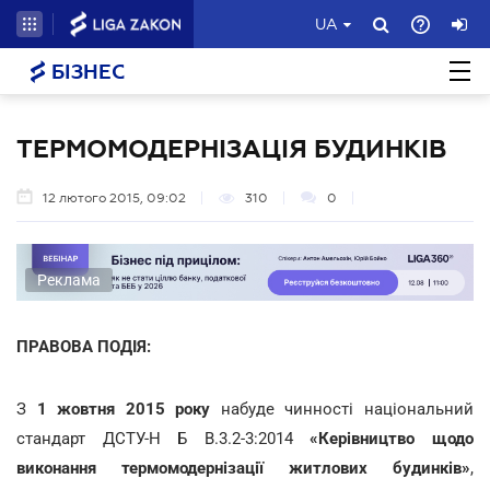
UA
БІЗНЕС
ТЕРМОМОДЕРНІЗАЦІЯ БУДИНКІВ
12 лютого 2015, 09:02
310
0
Реклама
ПРАВОВА ПОДІЯ:
З
1 жовтня 2015 року
набуде чинності національний
стандарт ДСТУ-Н Б В.3.2-3:2014
«Керівництво щодо
виконання термомодернізації житлових будинків»
,