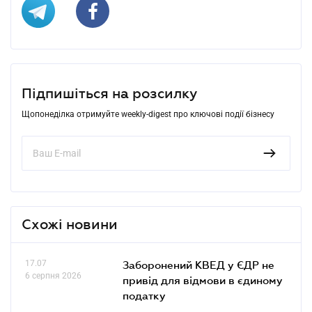
Підпишіться на розсилку
Щопонеділка отримуйте weekly-digest про ключові події бізнесу
Схожі новини
17.07
Заборонений КВЕД у ЄДР не
6 серпня 2026
привід для відмови в єдиному
податку