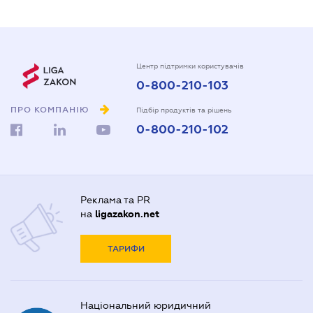
Центр підтримки користувачів
0-800-210-103
ПРО КОМПАНІЮ
Підбір продуктів та рішень
0-800-210-102
Реклама та PR
на
ligazakon.net
ТАРИФИ
Національний юридичний