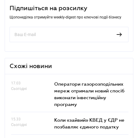
Підпишіться на розсилку
Щопонеділка отримуйте weekly-digest про ключові події бізнесу
Схожі новини
17.03
Оператори газорозподільних
Сьогодні
мереж отримали новий спосіб
виконати інвестиційну
програму
15.33
Коли «зайвий» КВЕД у ЄДР не
Сьогодні
позбавляє єдиного податку