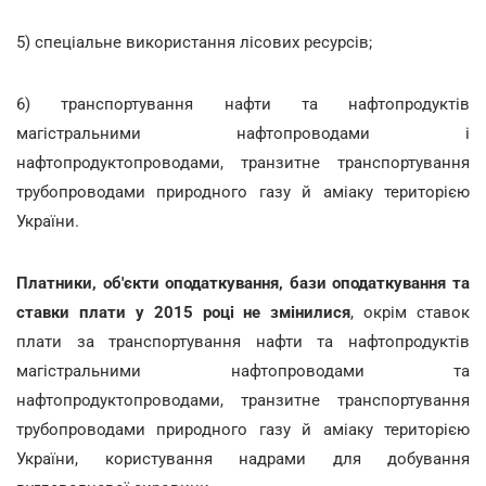
5) спеціальне використання лісових ресурсів;
6) транспортування нафти та нафтопродуктів
магістральними нафтопроводами і
нафтопродуктопроводами, транзитне транспортування
трубопроводами природного газу й аміаку територією
України.
Платники, об'єкти оподаткування, бази оподаткування та
ставки плати у 2015 році
не змінилися
, окрім ставок
плати за транспортування нафти та нафтопродуктів
магістральними нафтопроводами та
нафтопродуктопроводами, транзитне транспортування
трубопроводами природного газу й аміаку територією
України, користування надрами для добування