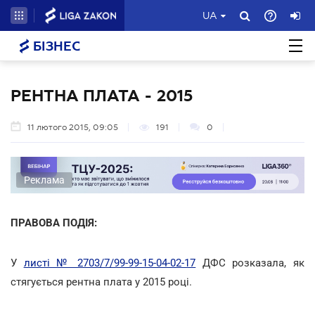
UA
БІЗНЕС
РЕНТНА ПЛАТА - 2015
11 лютого 2015, 09:05
191
0
Реклама
ПРАВОВА ПОДІЯ:
У
листі № 2703/7/99-99-15-04-02-17
ДФС розказала, як
стягується рентна плата у 2015 році.