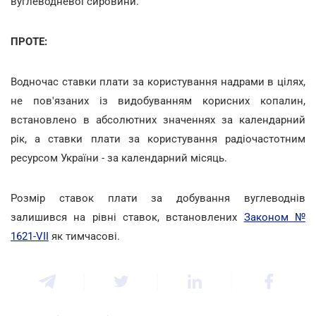
вуглеводневої сировини.
ПРОТЕ:
Водночас ставки плати за користування надрами в цілях,
не пов'язаних із видобуванням корисних копалин,
встановлено в абсолютних значеннях за календарний
рік, а ставки плати за користування радіочастотним
ресурсом України - за календарний місяць.
Розмір ставок плати за добування вуглеводнів
залишився на рівні ставок, встановлених
Законом №
1621-VII
як тимчасові.