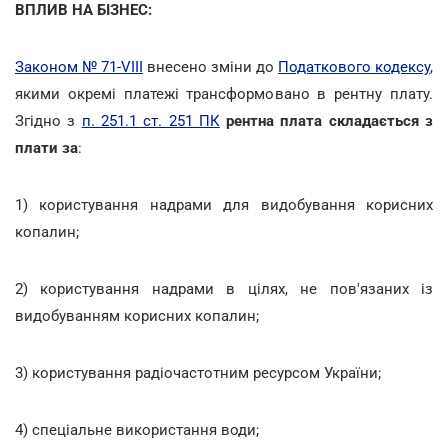
ВПЛИВ НА БІЗНЕС:
Законом № 71-VIII
внесено зміни до
Податкового кодексу
,
якими окремі платежі трансформовано в рентну плату.
Згідно з
п. 251.1 ст. 251 ПК
рентна плата складається з
плати за
:
1) користування надрами для видобування корисних
копалин;
2) користування надрами в цілях, не пов'язаних із
видобуванням корисних копалин;
3) користування радіочастотним ресурсом України;
4) спеціальне використання води;