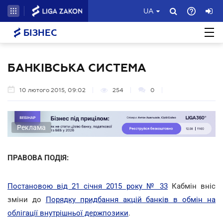
UA
БІЗНЕС
БАНКІВСЬКА СИСТЕМА
10 лютого 2015, 09:02
254
0
Реклама
ПРАВОВА ПОДІЯ:
Постановою від 21 січня 2015 року № 33
Кабмін вніс
зміни до
Порядку придбання акцій банків в обмін на
облігації внутрішньої держпозики
.