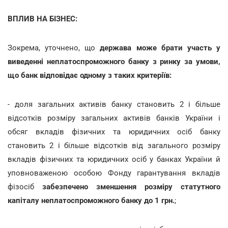
ВПЛИВ НА БІЗНЕС:
Зокрема, уточнено, що
держава може брати участь у
виведенні неплатоспроможного банку з ринку за умови,
що банк відповідає одному з таких критеріїв:
- доля загальних активів банку становить 2 і більше
відсотків розміру загальних активів банків України і
обсяг вкладів фізичних та юридичних осіб банку
становить 2 і більше відсотків від загального розміру
вкладів фізичних та юридичних осіб у банках України й
уповноваженою особою Фонду гарантування вкладів
фізосіб
забезпечено зменшення розміру статутного
капіталу неплатоспроможного банку до 1 грн.
;