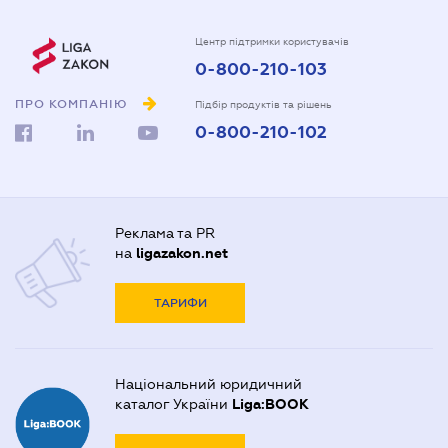
Центр підтримки користувачів
0-800-210-103
ПРО КОМПАНІЮ
Підбір продуктів та рішень
0-800-210-102
Реклама та PR
на
ligazakon.net
ТАРИФИ
Національний юридичний
каталог України
Liga:BOOK