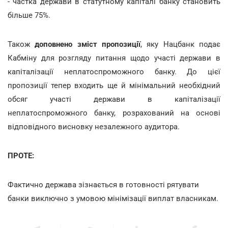
- частка держави в статутному капіталі банку становить
більше 75%.
Також
доповнено зміст пропозиції
, яку Нацбанк подає
Кабміну для розгляду питання щодо участі держави в
капіталізації неплатоспроможного банку. До цієї
пропозиції тепер входить ще й мінімальний необхідний
обсяг участі держави в капіталізації
неплатоспроможного банку, розрахований на основі
відповідного висновку незалежного аудитора.
ПРОТЕ:
Фактично держава зізнається в готовності рятувати
банки виключно з умовою мінімізації виплат власникам.