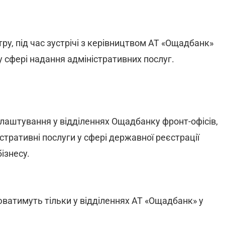
у, під час зустрічі з керівництвом АТ «Ощадбанк»
у сфері надання адміністративних послуг.
блаштування у відділеннях Ощадбанку фронт-офісів,
ративні послуги у сфері державної реєстрації
ізнесу.
атимуть тільки у відділеннях АТ «Ощадбанк» у