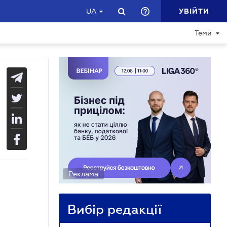
УВІЙТИ
UA
Теми
Реклама
Вибір редакції