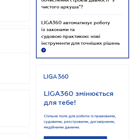
чистого аркуша"?
LIGA360 автоматизує роботу
із законами та
судовою практикою: нові
інструменти для точніших рішень
R
LIGA360 змінюється
для тебе!
Спільне поле для роботи із правовими,
судовими, реєстровими, договірними,
медійними даними.