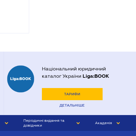
Національний юридичний
Liga:BOOK
каталог України
ТАРИФИ
ДЕТАЛЬНІШЕ
Періодичні видання та
Академія
довідники
ЮРИСТ&ЗАКОН
АКАДЕМІЯ ЛІГА:ЗАКОН