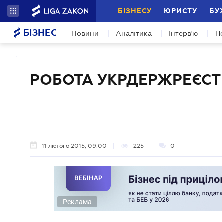
БІЗНЕСУ
ЮРИСТУ
БУ
БІЗНЕС
Новини
Аналітика
Інтерв'ю
П
РОБОТА УКРДЕРЖРЕЄСТ
11 лютого 2015, 09:00
225
0
Реклама