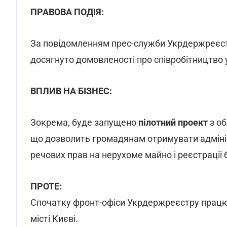
ПРАВОВА ПОДІЯ:
За повідомленням прес-служби Укрдержреєстр
досягнуто домовленості про співробітництво 
ВПЛИВ НА БІЗНЕС:
Зокрема, буде запущено
пілотний проект
з о
що дозволить громадянам отримувати адмініст
речових прав на нерухоме майно і реєстрації б
ПРОТЕ:
Спочатку фронт-офіси Укрдержреєстру працюв
місті Києві.