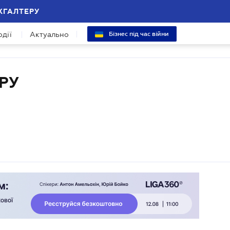
ХГАЛТЕРУ
одії
Актуально
Бізнес під час війни
РУ