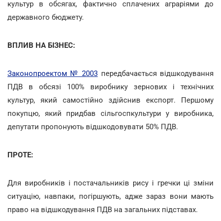
культур в обсягах, фактично сплачених аграріями до
державного бюджету.
ВПЛИВ НА БІЗНЕС:
Законопроектом № 2003
передбачається відшкодування
ПДВ в обсязі 100% виробнику зернових і технічних
культур, який самостійно здійснив експорт. Першому
покупцю, який придбав сільгоспкультури у виробника,
депутати пропонують відшкодовувати 50% ПДВ.
ПРОТЕ:
Для виробників і постачальників рису і гречки ці зміни
ситуацію, навпаки, погіршують, адже зараз вони мають
право на відшкодування ПДВ на загальних підставах.