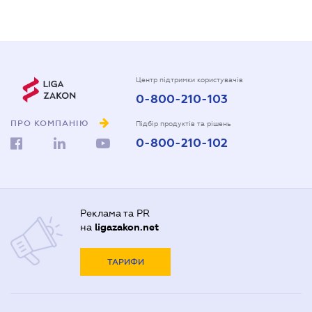
Центр підтримки користувачів
0-800-210-103
ПРО КОМПАНІЮ
Підбір продуктів та рішень
0-800-210-102
Реклама та PR
на
ligazakon.net
ТАРИФИ