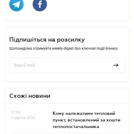
Підпишіться на розсилку
Щопонеділка отримуйте weekly-digest про ключові події бізнесу
Схожі новини
17.05
Кому належатиме тепловий
7 серпня 2026
пункт, встановлений за кошти
теплопостачальника