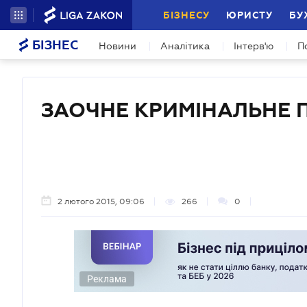
БІЗНЕСУ
ЮРИСТУ
БУ
БІЗНЕС
Новини
Аналітика
Інтерв'ю
П
ЗАОЧНЕ КРИМІНАЛЬНЕ
2 лютого 2015, 09:06
266
0
Реклама