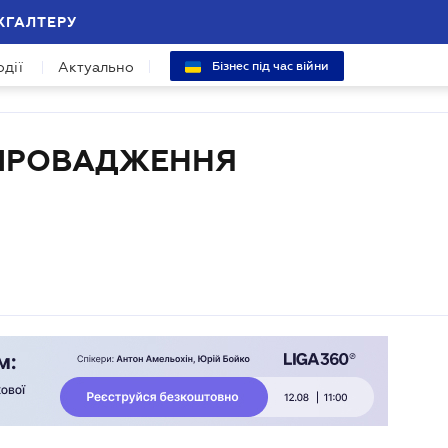
ХГАЛТЕРУ
одії
Актуально
Бізнес під час війни
 ПРОВАДЖЕННЯ