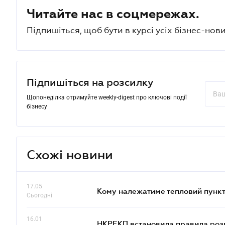
Читайте нас в соцмережах.
Підпишіться, щоб бути в курсі усіх бізнес-нови
Підпишіться на розсилку
Щопонеділка отримуйте weekly-digest про ключові події
бізнесу
Схожі новини
17.05
Кому належатиме тепловий пункт
Сьогодні
16.01
НКРЕКП встановила правила розра