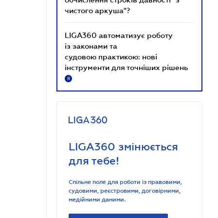
чистого аркуша"?
LIGA360 автоматизує роботу
із законами та
судовою практикою: нові
інструменти для точніших рішень
R
LIGA360 змінюється
для тебе!
Спільне поле для роботи із правовими,
судовими, реєстровими, договірними,
медійними даними.