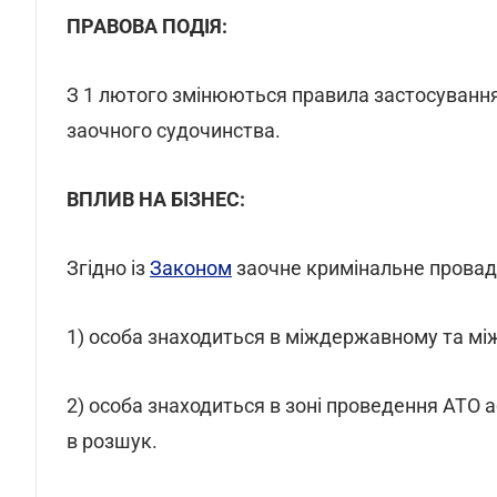
ПРАВОВА ПОДІЯ:
З 1 лютого змінюються правила застосування
заочного судочинства.
ВПЛИВ НА БІЗНЕС:
Згідно із
Законом
заочне кримінальне провад
1) особа знаходиться в міждержавному та м
2) особа знаходиться в зоні проведення АТО 
в розшук.