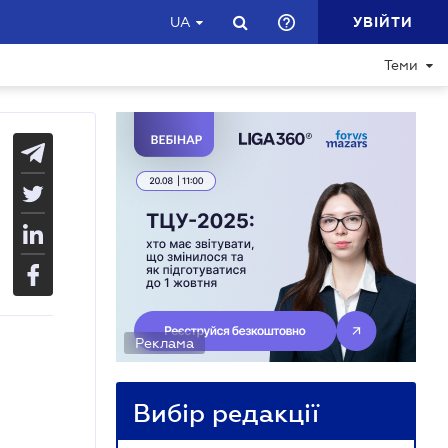
УВІЙТИ
UA
Теми
Реклама
Вибір редакції