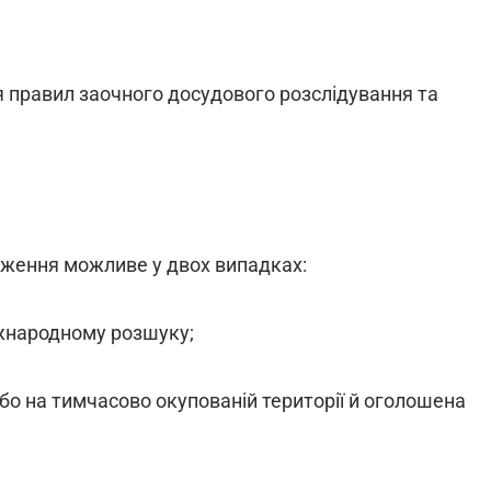
 правил заочного досудового розслідування та
ження можливе у двох випадках:
іжнародному розшуку;
або на тимчасово окупованій території й оголошена