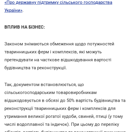
«Про державну підтримку сільського господарства
України»
.
ВПЛИВ НА БІЗНЕС:
Законом знімаються обмеження щодо потужностей
тваринницьких ферм і комплексів, які можуть
претендувати на часткове відшкодування вартості
будівництва та реконструкції.
Так, документом встановлюється, що
сільськогосподарським товаровиробникам
відшкодовується в обсязі до 50% вартість будівництва та
реконструкції тваринницьких ферм і комплексів для
утримання великої рогатої худоби, свиней, птиці (у тому
числі водоплавної та індичок). При цьому до переліку