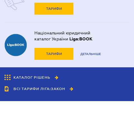
ТАРИФИ
Національний юридичний
каталог України
Liga:BOOK
ТАРИФИ
ДЕТАЛЬНІШЕ
КАТАЛОГ РІШЕНЬ
ВСІ ТАРИФИ ЛІГА:ЗАКОН
Співробітництво
Агенти
Дилери
Політика конфіденційності