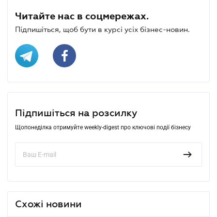
Читайте нас в соцмережах.
Підпишіться, щоб бути в курсі усіх бізнес-новин.
Підпишіться на розсилку
Щопонеділка отримуйте weekly-digest про ключові події бізнесу
Схожі новини