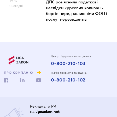
12.09
ДПС роз'яснила податкові
Сьогодні
наслідки курсових коливань,
боргів перед колишніми ФОП і
послуг нерезидентів
Центр підтримки користувачів
0-800-210-103
ПРО КОМПАНІЮ
Підбір продуктів та рішень
0-800-210-102
Реклама та PR
на
ligazakon.net