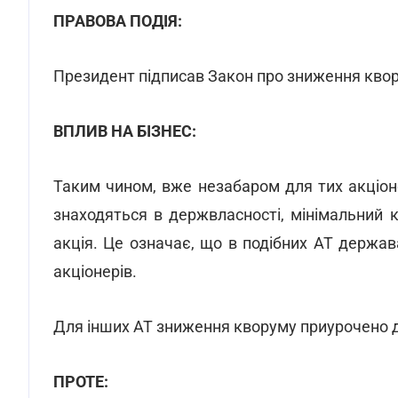
ПРАВОВА ПОДІЯ:
Президент підписав Закон про зниження квор
ВПЛИВ НА БІЗНЕС:
Таким чином, вже незабаром для тих акціон
знаходяться в держвласності, мінімальний 
акція. Це означає, що в подібних АТ держа
акціонерів.
Для інших АТ зниження кворуму приурочено д
ПРОТЕ: