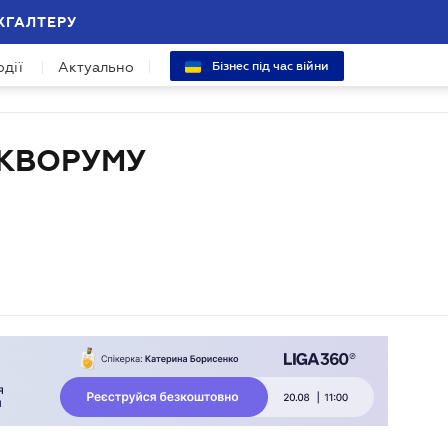
ХГАЛТЕРУ
одії
Актуально
Бізнес під час війни
 КВОРУМУ