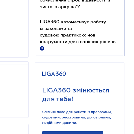
чистого аркуша"?
LIGA360 автоматизує роботу
із законами та
судовою практикою: нові
інструменти для точніших рішень
R
LIGA360 змінюється
для тебе!
Спільне поле для роботи із правовими,
судовими, реєстровими, договірними,
медійними даними.