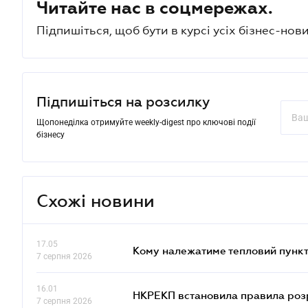
Читайте нас в соцмережах.
Підпишіться, щоб бути в курсі усіх бізнес-нови
Підпишіться на розсилку
Щопонеділка отримуйте weekly-digest про ключові події
бізнесу
Схожі новини
17.05
Кому належатиме тепловий пункт
7 серпня 2026
16.01
НКРЕКП встановила правила розра
7 серпня 2026