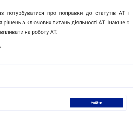
з потурбуватися про поправки до статутів АТ і
 рішень з ключових питань діяльності АТ. Інакше є
впливати на роботу АТ.
У
увійти