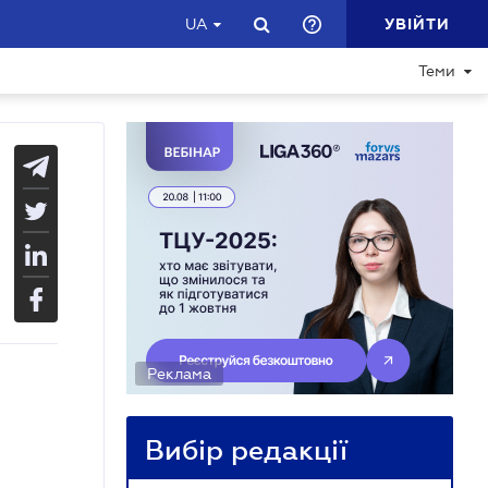
УВІЙТИ
UA
Теми
Реклама
Вибір редакції