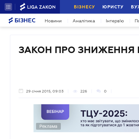
БІЗНЕСУ
ЮРИСТУ
БУ
БІЗНЕС
Новини
Аналітика
Інтерв'ю
П
ЗАКОН ПРО ЗНИЖЕННЯ
29 січня 2015, 09:03
226
0
Реклама