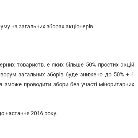
уму на загальних зборах акціонерів.
ерних товариств, e яких більше 50% простих акцій
кворум загальних зборів буде знижено до 50% + 1
ва зможе проводити збори без участі міноритарних
о настання 2016 року.