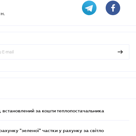
н.
, встановлений за кошти теплопостачальника
хунку "зеленої" частки у рахунку за світло