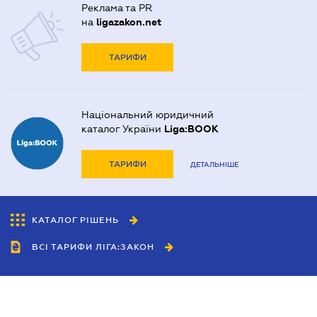
Реклама та PR
на
ligazakon.net
ТАРИФИ
Національний юридичний
каталог України
Liga:BOOK
ТАРИФИ
ДЕТАЛЬНІШЕ
КАТАЛОГ РІШЕНЬ
ВСІ ТАРИФИ ЛІГА:ЗАКОН
Співробітництво
Агенти