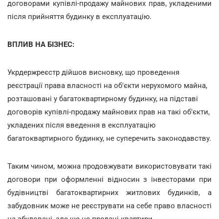
договорами купівлі-продажу майнових прав, укладеними
після прийняття будинку в експлуатацію.
ВПЛИВ НА БІЗНЕС:
Укрдержреєстр дійшов висновку, що проведення
реєстрації права власності на об'єкти нерухомого майна,
розташовані у багатоквартирному будинку, на підставі
договорів купівлі-продажу майнових прав на такі об'єкти,
укладених після введення в експлуатацію
багатоквартирного будинку, не суперечить законодавству.
Таким чином, можна продовжувати використовувати такі
договори при оформленні відносин з інвесторами при
будівництві багатоквартирних житлових будинків, а
забудовник може не реєструвати на себе право власності
на збудовані, але ще не продані квартири.