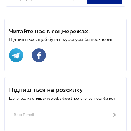
Читайте нас в соцмережах.
Підпишіться, щоб бути в курсі усіх бізнес-новин.
Підпишіться на розсилку
Щопонеділка отримуйте weekly-digest про ключові події бізнесу