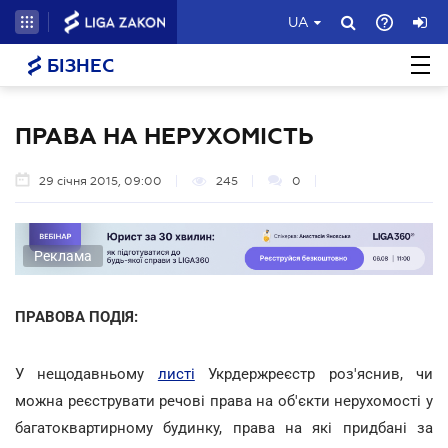
UA
БІЗНЕС
ПРАВА НА НЕРУХОМІСТЬ
29 січня 2015, 09:00
245
0
Реклама
ПРАВОВА ПОДІЯ:
У нещодавньому
листі
Укрдержреєстр роз'яснив, чи
можна реєструвати речові права на об'єкти нерухомості у
багатоквартирному будинку, права на які придбані за