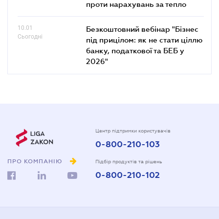
проти нарахувань за тепло
10.01
Безкоштовний вебінар "Бізнес
Сьогодні
під прицілом: як не стати ціллю
банку, податкової та БЕБ у
2026"
Центр підтримки користувачів
0-800-210-103
ПРО КОМПАНІЮ
Підбір продуктів та рішень
0-800-210-102