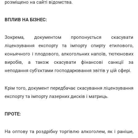
розміщено на сайті відомства.
ВПЛИВ НА БІЗНЕС:
Зокрема, документом пропонується скасувати
ліцензування експорту та імпорту спирту етилового,
коньячного і плодового, алкогольних напоїв, тютюнових
виробів, а також скасувати фінансові санкції за
неподання суб'єктами господарювання звітів у цій сфері.
Крім того, документ передбачає скасування ліцензування
експорту та імпорту лазерних дисків і матриць.
ПРОТЕ:
На оптову та роздрібну торгівлю алкоголем, як і раніше,