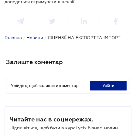
доведеться отримувати ліцензії.
Головна
/
Новини
/
ЛІЦЕНЗІЇ НА ЕКСПОРТ ТА ІМПОРТ
Залиште коментар
Увійдіть, щоб залишити коментар
увійти
Читайте нас в соцмережах.
Підпишіться, щоб бути в курсі усіх бізнес-новин.