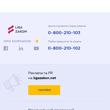
Центр підтримки користувачів
0-800-210-103
ПРО КОМПАНІЮ
Підбір продуктів та рішень
0-800-210-102
Реклама та PR
на
ligazakon.net
ТАРИФИ