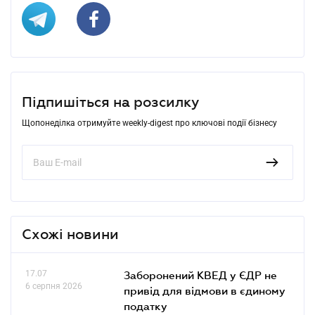
Підпишіться на розсилку
Щопонеділка отримуйте weekly-digest про ключові події бізнесу
Схожі новини
17.07
Заборонений КВЕД у ЄДР не
6 серпня 2026
привід для відмови в єдиному
податку