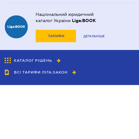
Національний юридичний
каталог України
Liga:BOOK
ТАРИФИ
ДЕТАЛЬНІШЕ
КАТАЛОГ РІШЕНЬ
ВСІ ТАРИФИ ЛІГА:ЗАКОН
Співробітництво
Агенти
Дилери
Політика конфіденційності
Умови використання сайту
Реклама