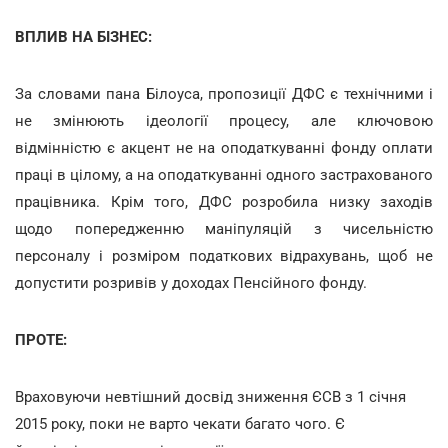
ВПЛИВ НА БІЗНЕС:
За словами пана Білоуса, пропозиції ДФС є технічними і
не змінюють ідеології процесу, але ключовою
відмінністю є акцент не на оподаткуванні фонду оплати
праці в цілому, а на оподаткуванні одного застрахованого
працівника. Крім того, ДФС розробила низку заходів
щодо попередженню маніпуляцій з чисельністю
персоналу і розміром податкових відрахувань, щоб не
допустити розривів у доходах Пенсійного фонду.
ПРОТЕ:
Враховуючи невтішний досвід зниження ЄСВ з 1 січня
2015 року, поки не варто чекати багато чого. Є