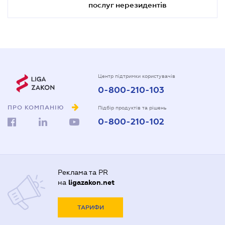
послуг нерезидентів
Центр підтримки користувачів
0-800-210-103
ПРО КОМПАНІЮ
Підбір продуктів та рішень
0-800-210-102
Реклама та PR
на
ligazakon.net
ТАРИФИ