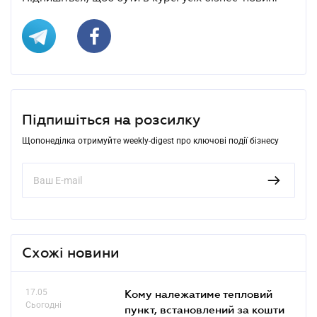
Підпишіться на розсилку
Щопонеділка отримуйте weekly-digest про ключові події бізнесу
Схожі новини
17.05
Кому належатиме тепловий
Сьогодні
пункт, встановлений за кошти