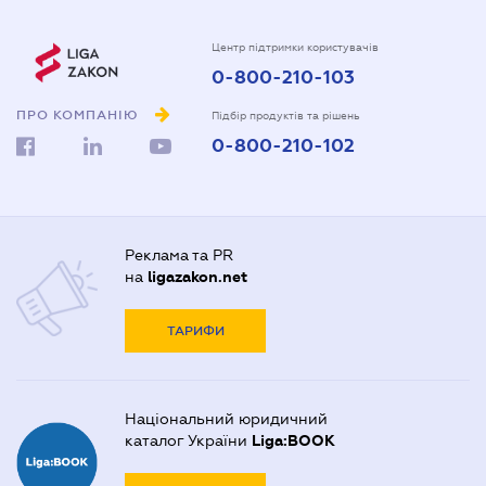
Центр підтримки користувачів
0-800-210-103
ПРО КОМПАНІЮ
Підбір продуктів та рішень
0-800-210-102
Реклама та PR
на
ligazakon.net
ТАРИФИ
Національний юридичний
каталог України
Liga:BOOK