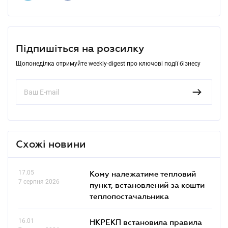
Підпишіться на розсилку
Щопонеділка отримуйте weekly-digest про ключові події бізнесу
Схожі новини
17.05
Кому належатиме тепловий
7 серпня 2026
пункт, встановлений за кошти
теплопостачальника
16.01
НКРЕКП встановила правила