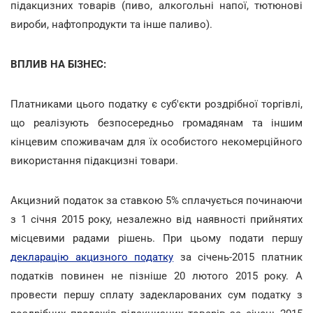
підакцизних товарів (пиво, алкогольні напої, тютюнові
вироби, нафтопродукти та інше паливо).
ВПЛИВ НА БІЗНЕС:
Платниками цього податку є суб'єкти роздрібної торгівлі,
що реалізують безпосередньо громадянам та іншим
кінцевим споживачам для їх особистого некомерційного
використання підакцизні товари.
Акцизний податок за ставкою 5% сплачується починаючи
з 1 січня 2015 року, незалежно від наявності прийнятих
місцевими радами рішень. При цьому подати першу
декларацію акцизного податку
за січень-2015 платник
податків повинен не пізніше 20 лютого 2015 року. А
провести першу сплату задекларованих сум податку з