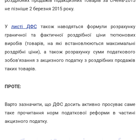
роздрібних продажів підакцизних товарів за січень-2015
не пізніше 2 березня 2015 року.
У
листі ДФС
також наводяться формули розрахунку
граничної та фактичної роздрібної ціни тютюнових
виробів (товарів, на які встановлюються максимальні
роздрібні ціни), а також розрахунку суми податкового
зобов'язання з акцизного податку з роздрібних продажів
таких товарів.
ПРОТЕ:
Варто зазначити, що ДФС досить активно просуває саме
таке прочитання норм податкової реформи в частині
акцизного податку.