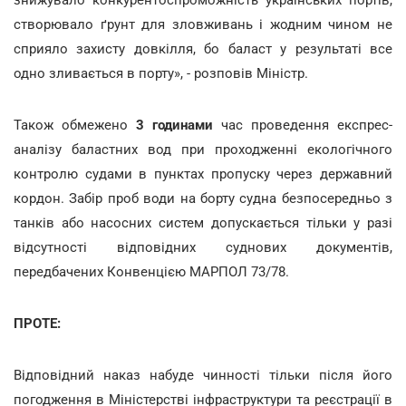
створювало ґрунт для зловживань і жодним чином не
сприяло захисту довкілля, бо баласт у результаті все
одно зливається в порту», - розповів Міністр.
Також обмежено
3 годинами
час проведення експрес-
аналізу баластних вод при проходженні екологічного
контролю судами в пунктах пропуску через державний
кордон. Забір проб води на борту судна безпосередньо з
танків або насосних систем допускається тільки у разі
відсутності відповідних суднових документів,
передбачених Конвенцією МАРПОЛ 73/78.
ПРОТЕ:
Відповідний наказ набуде чинності тільки після його
погодження в Міністерстві інфраструктури та реєстрації в