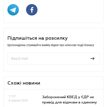
Підпишіться на розсилку
Щопонеділка отримуйте weekly-digest про ключові події бізнесу
Схожі новини
17.07
Заборонений КВЕД у ЄДР не
6 серпня 2026
привід для відмови в єдиному