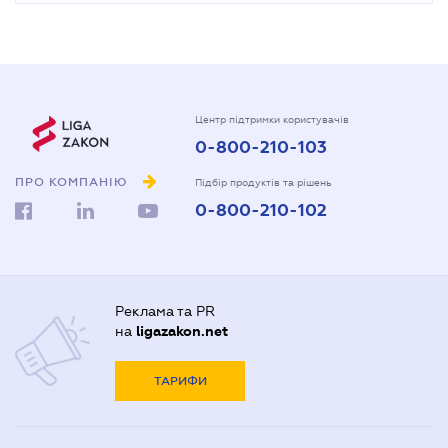
Центр підтримки користувачів
0-800-210-103
ПРО КОМПАНІЮ
Підбір продуктів та рішень
0-800-210-102
Реклама та PR
на
ligazakon.net
ТАРИФИ