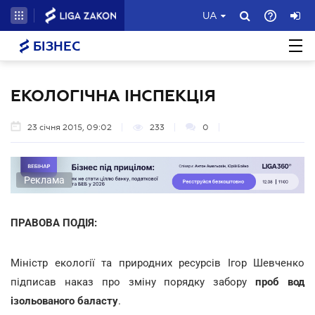
UA
БІЗНЕС
ЕКОЛОГІЧНА ІНСПЕКЦІЯ
23 січня 2015, 09:02
233
0
Реклама
ПРАВОВА ПОДІЯ:
Міністр екології та природних ресурсів Ігор Шевченко
підписав наказ про зміну порядку забору
проб вод
ізольованого баласту
.