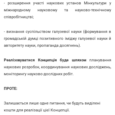
- розширення участі наукових установ Мінкультури у
міжнародному науковому та науково-технічному
співробітництві;
- визнання суспільством галузевої науки (формування в
громадській думці позитивного іміджу галузевої науки й
авторитету науки, пропаганда досягнень).
Реалізовуватися Концепція буде шляхом
планування
наукових розробок, координування наукових досліджень,
моніторингу науково-дослідних робіт.
ПРОТЕ:
Залишається лише одне питання, чи будуть виділені
кошти для реалізації цієї Концепції.