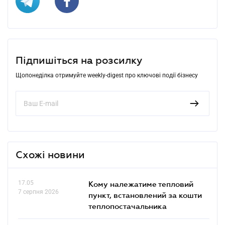
Підпишіться на розсилку
Щопонеділка отримуйте weekly-digest про ключові події бізнесу
Схожі новини
17.05
Кому належатиме тепловий
7 серпня 2026
пункт, встановлений за кошти
теплопостачальника