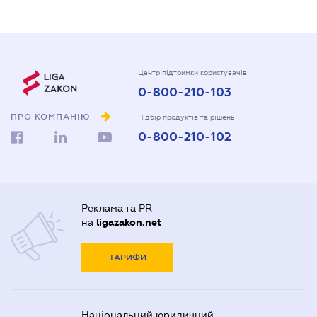
Центр підтримки користувачів
0-800-210-103
ПРО КОМПАНІЮ
Підбір продуктів та рішень
0-800-210-102
Реклама та PR
на
ligazakon.net
ТАРИФИ
Національний юридичний