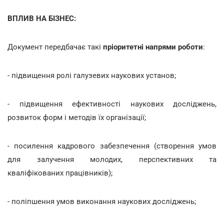
ВПЛИВ НА БІЗНЕС:
Документ передбачає такі
пріоритетні напрями роботи
:
- підвищення ролі галузевих наукових установ;
- підвищення ефективності наукових досліджень,
розвиток форм і методів їх організації;
- посилення кадрового забезпечення (створення умов
для залучення молодих, перспективних та
кваліфікованих працівників);
- поліпшення умов виконання наукових досліджень;