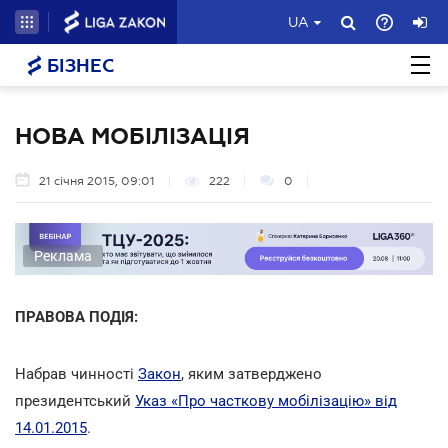
UA
БІЗНЕС
НОВА МОБІЛІЗАЦІЯ
21 січня 2015, 09:01
222
0
Реклама
ПРАВОВА ПОДІЯ:
Набрав чинності
Закон
, яким затверджено
президентський
Указ «Про часткову мобілізацію» від
14.01.2015
.