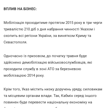
ВПЛИВ НА БІЗНЕС:
Мобілізація проходитиме протягом 2015 року в три черги
тривалістю 210 діб з дня набрання чинності Указом і
охопить всі регіони України, за винятком Криму та
Севастополя.
Одночасно із призовом, до початку травня буде
здійснено демобілізацію військовослужбовців, які
проходили службу в зоні АТО за березневою
мобілізацією 2014 року.
Крім того, Указ містить низку доручень уряду, силовикам
та місцевим органам влади. Так, Кабмін серед іншого
повинен буде перевести національну економіку на