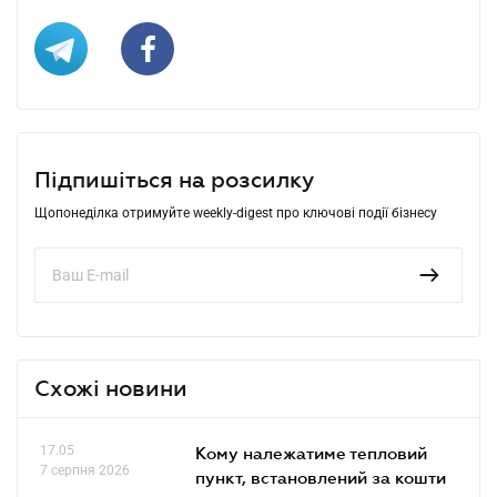
Підпишіться на розсилку
Щопонеділка отримуйте weekly-digest про ключові події бізнесу
Схожі новини
17.05
Кому належатиме тепловий
7 серпня 2026
пункт, встановлений за кошти