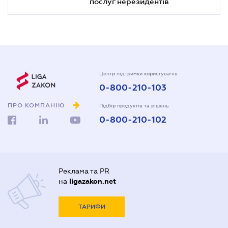
послуг нерезидентів
Центр підтримки користувачів
0-800-210-103
ПРО КОМПАНІЮ
Підбір продуктів та рішень
0-800-210-102
Реклама та PR
на
ligazakon.net
ТАРИФИ