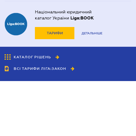
Національний юридичний
каталог України
Liga:BOOK
ТАРИФИ
ДЕТАЛЬНІШЕ
КАТАЛОГ РІШЕНЬ
ВСІ ТАРИФИ ЛІГА:ЗАКОН
Співробітництво
Агенти
Дилери
Політика конфіденційності
Умови використання сайту
Реклама