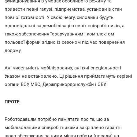
функціонування в умовах особливого режиму та
привести певні галузі, підприємства, установи в стан
повної готовності. У свою чергу, силовики будуть
відповідальні за демобілізацію своїх співробітників, а
також забезпечення їх харчуванням і комплектом
польової форми згідно із сезоном під час повернення
додому.
Ані чисельність мобілізованих, ані їхні спеціальності
Указом не встановлено. Ці рішення прийматимуть керівні
органи ВСУ, МВС, Держприкордонслужби і СБУ.
ПРОТЕ:
Роботодавцям потрібно пам'ятати про те, що за
мобілізованими співробітниками закріплено гарантії
щодо збереження за ними місця роботи (посади) на