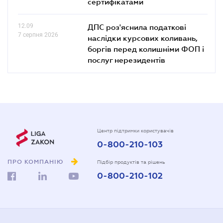
сертифікатами
12.09
ДПС роз'яснила податкові
7 серпня 2026
наслідки курсових коливань,
боргів перед колишніми ФОП і
послуг нерезидентів
Центр підтримки користувачів
0-800-210-103
ПРО КОМПАНІЮ
Підбір продуктів та рішень
0-800-210-102