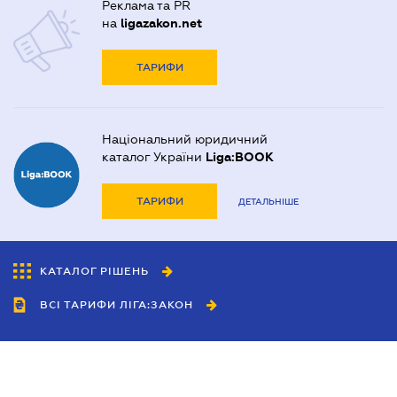
Реклама та PR
на
ligazakon.net
ТАРИФИ
Національний юридичний
каталог України
Liga:BOOK
ТАРИФИ
ДЕТАЛЬНІШЕ
КАТАЛОГ РІШЕНЬ
ВСІ ТАРИФИ ЛІГА:ЗАКОН
Співробітництво
Агенти