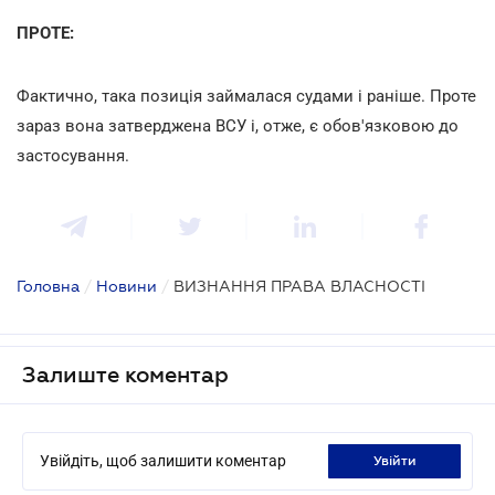
ПРОТЕ:
Фактично, така позиція займалася судами і раніше. Проте
зараз вона затверджена ВСУ і, отже, є обов'язковою до
застосування.
Головна
/
Новини
/
ВИЗНАННЯ ПРАВА ВЛАСНОСТІ
Залиште коментар
Увійдіть, щоб залишити коментар
увійти