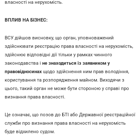
власності на нерухомість.
ВПЛИВ НА БІЗНЕС:
ВСУ дійшов висновку, що орган, уповноважений
здійснювати реєстрацію права власності на нерухомість,
здійснює відповідні дії тільки у рамках чинного
законодавства і
не знаходиться із заявником у
правовідносинах
щодо здійснення ним прав володіння,
користування та розпорядження майном. Виходячи з
цього, такий орган не може бути стороною у справі про
визнання права власності.
Це означає, що позов до БТІ або Державної реєстраційної
служби про визнання права власності на нерухомість
буде відхилено судом.