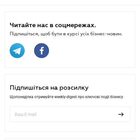
Читайте нас в соцмережах.
Підпишіться, щоб бути в курсі усіх бізнес-новин.
Підпишіться на розсилку
Щопонеділка отримуйте weekly-digest про ключові події бізнесу