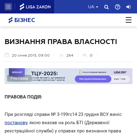
UA
БІЗНЕС
ВИЗНАННЯ ПРАВА ВЛАСНОСТІ
20 січня 2015, 09:00
264
0
Реклама
ПРАВОВА ПОДІЯ:
При розгляді справи № 3-199гс14 23 грудня ВСУ виніс
постанову
, якою вказав на роль БТІ (Державної
реєстраційної служби) у справах про визнання права