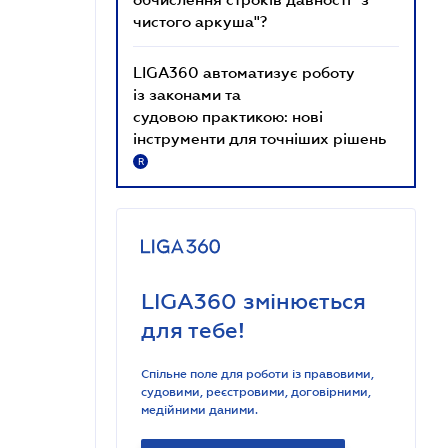
чистого аркуша"?
LIGA360 автоматизує роботу
із законами та
судовою практикою: нові
інструменти для точніших рішень
R
LIGA360 змінюється
для тебе!
Спільне поле для роботи із правовими,
судовими, реєстровими, договірними,
медійними даними.