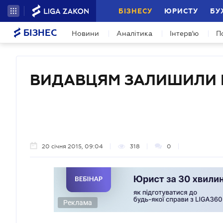
БІЗНЕСУ
ЮРИСТУ
БУ
БІЗНЕС
Новини
Аналітика
Інтерв'ю
П
ВИДАВЦЯМ ЗАЛИШИЛИ 
20 січня 2015, 09:04
318
0
Реклама