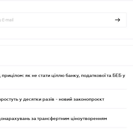
 прицілом: як не стати ціллю банку, податкової та БЕБ у
остуть у десятки разів - новий законопроєкт
 донарахувань за трансфертним ціноутворенням