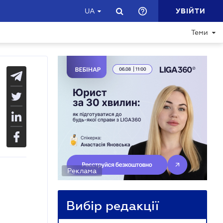
УВІЙТИ
UA
Теми
Реклама
Вибір редакції