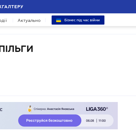
ХГАЛТЕРУ
одії
Актуально
Бізнес під час війни
ПІЛЬГИ