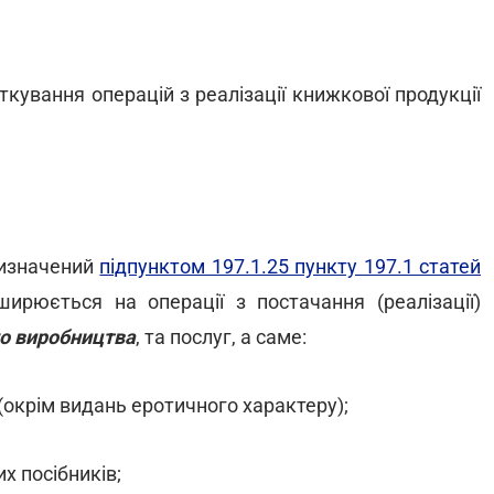
кування операцій з реалізації книжкової продукції
визначений
підпунктом 197.1.25 пункту 197.1 статей
ирюється на операції з постачання (реалізації)
го виробництва
,
та послуг, а саме:
(окрім видань еротичного характеру);
их посібників;