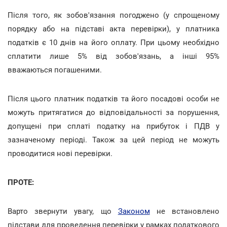
Після того, як зобов'язання погоджено (у спрощеному
порядку або на підставі акта перевірки), у платника
податків є 10 днів на його оплату. При цьому необхідно
сплатити лише 5% від зобов'язань, а інші 95%
вважаються погашеними.
Після цього платник податків та його посадові особи не
можуть притягатися до відповідальності за порушення,
допущені при сплаті податку на прибуток і ПДВ у
зазначеному періоді. Також за цей період не можуть
проводитися нові перевірки.
ПРОТЕ:
Варто звернути увагу, що
Законом
не встановлено
підстави для проведення перевірки у рамках податкового