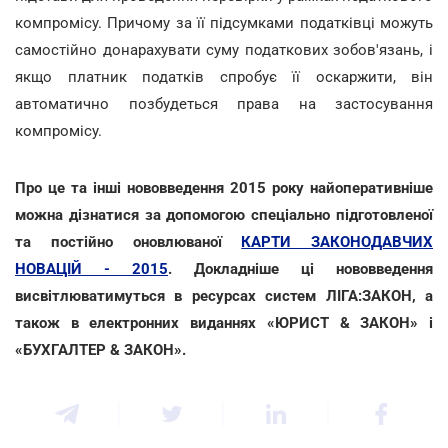
компромісу. Причому за її підсумками податківці можуть
самостійно донарахувати суму податкових зобов'язань, і
якщо платник податків спробує її оскаржити, він
автоматично позбудеться права на застосування
компромісу.
Про це та інші нововведення 2015 року найоперативніше
можна дізнатися за допомогою спеціально підготовленої
та постійно оновлюваної
КАРТИ ЗАКОНОДАВЧИХ
НОВАЦІЙ - 2015
. Докладніше ці нововведення
висвітлюватимуться в ресурсах систем ЛІГА:ЗАКОН, а
також в електронних виданнях «ЮРИСТ & ЗАКОН» і
«БУХГАЛТЕР & ЗАКОН».