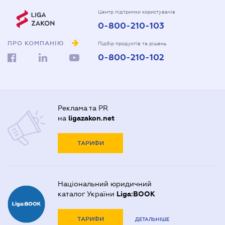
Центр підтримки користувачів
0-800-210-103
ПРО КОМПАНІЮ
Підбір продуктів та рішень
0-800-210-102
Реклама та PR
на
ligazakon.net
ТАРИФИ
Національний юридичний
каталог України
Liga:BOOK
ТАРИФИ
ДЕТАЛЬНІШЕ