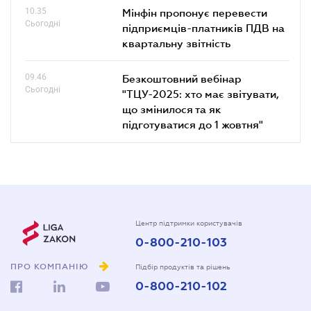
10.35
Мінфін пропонує перевести
Сьогодні
підприємців-платників ПДВ на
квартальну звітність
09.46
Безкоштовний вебінар
Сьогодні
"ТЦУ-2025: хто має звітувати,
що змінилося та як
підготуватися до 1 жовтня"
Центр підтримки користувачів
0-800-210-103
ПРО КОМПАНІЮ
Підбір продуктів та рішень
0-800-210-102