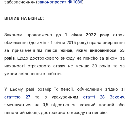
забезпечення» (
законопроект № 1086
).
ВПЛИВ НА БІЗНЕС:
Законом продовжено
до 1 січня 2022 року
строк
обмеження (до змін - 1 січня 2015 року) права звернення
за призначенням пенсії
жінок, яким виповнилося 55
років
, щодо дострокового виходу на пенсію за віком, за
наявності страхового стажу не менше 30 років та за
умови звільнення з роботи.
У цьому разі розмір їх пенсії, обчислений згідно зі
статтею 27
та з урахуванням
статті 28 Закону
,
зменшується на 0,5 відсотка за кожний повний або
неповний місяць дострокового виходу на пенсію.