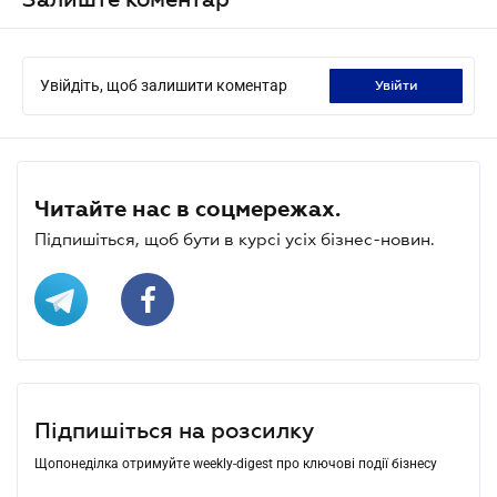
Увійдіть, щоб залишити коментар
увійти
Читайте нас в соцмережах.
Підпишіться, щоб бути в курсі усіх бізнес-новин.
Підпишіться на розсилку
Щопонеділка отримуйте weekly-digest про ключові події бізнесу