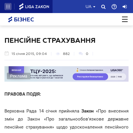
UA
БІЗНЕС
ПЕНСІЙНЕ СТРАХУВАННЯ
15 січня 2015, 09:04
882
0
Реклама
ПРАВОВА ПОДІЯ:
Верховна Рада 14 січня прийняла
Закон
«Про внесення
змін до Закон «Про загальнообов'язкове державне
пенсійне страхування» щодо удосконалення пенсійного