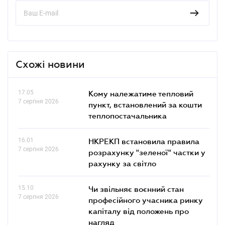
Схожі новини
17.05
Кому належатиме тепловий
7 серпня 2026
пункт, встановлений за кошти
теплопостачальника
16.01
НКРЕКП встановила правила
7 серпня 2026
розрахунку "зеленої" частки у
рахунку за світло
15.10
Чи звільняє воєнний стан
7 серпня 2026
професійного учасника ринку
капіталу від положень про
нагляд