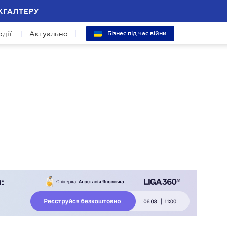
ХГАЛТЕРУ
одії
Актуально
Бізнес під час війни