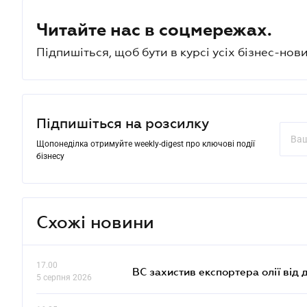
Читайте нас в соцмережах.
Підпишіться, щоб бути в курсі усіх бізнес-нови
Підпишіться на розсилку
Щопонеділка отримуйте weekly-digest про ключові події
бізнесу
Схожі новини
17.00
ВС захистив експортера олії від
5 серпня 2026