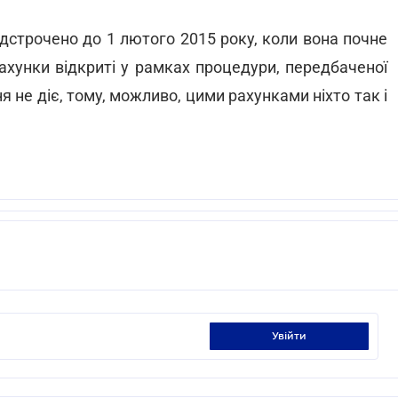
дстрочено до 1 лютого 2015 року, коли вона почне
ахунки відкриті у рамках процедури, передбаченої
ічня не діє, тому, можливо, цими рахунками ніхто так і
увійти