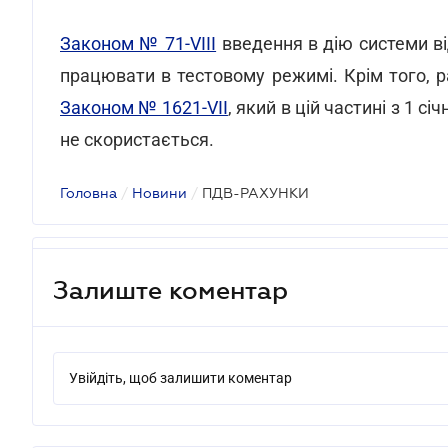
Законом № 71-VIII
введення в дію системи ві
працювати в тестовому режимі. Крім того, р
Законом № 1621-VII
, який в цій частині з 1 с
не скористається.
Головна
/
Новини
/
ПДВ-РАХУНКИ
Залиште коментар
Увійдіть, щоб залишити коментар