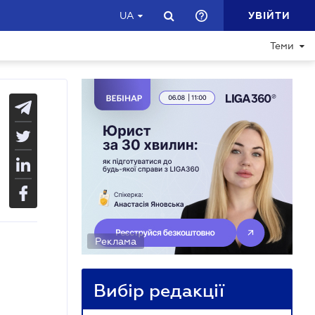
УВІЙТИ
UA
Теми
Реклама
Вибір редакції