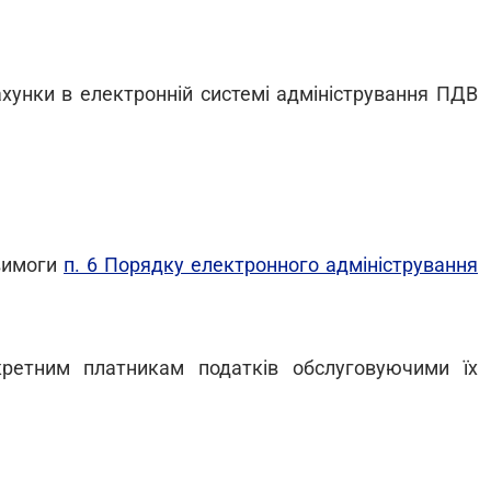
хунки в електронній системі адміністрування ПДВ
вимоги
п. 6 Порядку електронного адміністрування
кретним платникам податків обслуговуючими їх