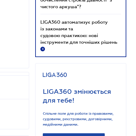
чистого аркуша"?
LIGA360 автоматизує роботу
із законами та
судовою практикою: нові
інструменти для точніших рішень
R
LIGA360 змінюється
для тебе!
Спільне поле для роботи із правовими,
судовими, реєстровими, договірними,
медійними даними.