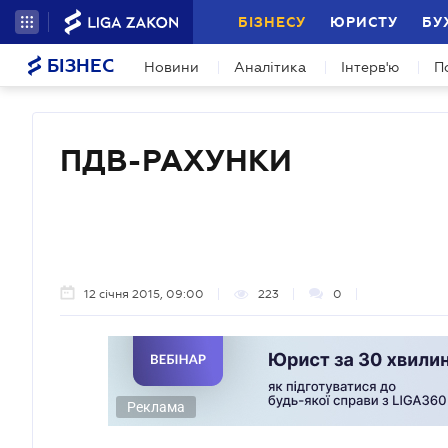
БІЗНЕСУ
ЮРИСТУ
БУ
БІЗНЕС
Новини
Аналітика
Інтерв'ю
П
ПДВ-РАХУНКИ
12 січня 2015, 09:00
223
0
Реклама