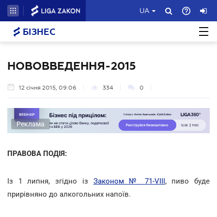
UA
БІЗНЕС
НОВОВВЕДЕННЯ-2015
12 січня 2015, 09:06
334
0
Реклама
ПРАВОВА ПОДІЯ:
Із 1 липня, згідно із
Законом № 71-VIII
, пиво буде
прирівняно до алкогольних напоїв.