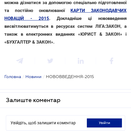
можна дізнатися за допомогою спеціально підготовленої
та постійно оновлюваної
КАРТИ ЗАКОНОДАВЧИХ
НОВАЦІЙ - 2015
. Докладніше ці нововведення
висвітлюватимуться в ресурсах систем ЛІГА:ЗАКОН, а
також в електронних виданнях «ЮРИСТ & ЗАКОН» і
«БУХГАЛТЕР & ЗАКОН».
Головна
/
Новини
/
НОВОВВЕДЕННЯ-2015
Залиште коментар
Увійдіть, щоб залишити коментар
увійти