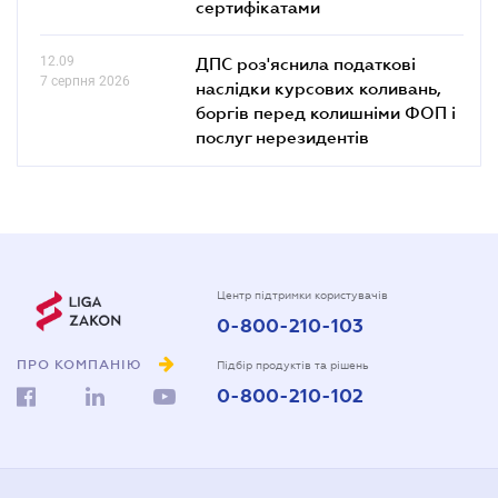
сертифікатами
12.09
ДПС роз'яснила податкові
7 серпня 2026
наслідки курсових коливань,
боргів перед колишніми ФОП і
послуг нерезидентів
Центр підтримки користувачів
0-800-210-103
ПРО КОМПАНІЮ
Підбір продуктів та рішень
0-800-210-102