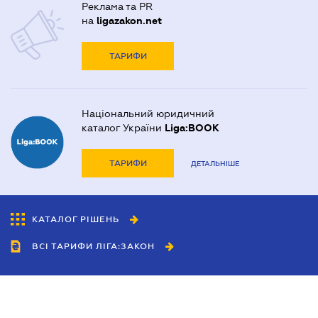
Реклама та PR
на
ligazakon.net
ТАРИФИ
Національний юридичний
каталог України
Liga:BOOK
ТАРИФИ
ДЕТАЛЬНІШЕ
КАТАЛОГ РІШЕНЬ
ВСІ ТАРИФИ ЛІГА:ЗАКОН
Співробітництво
Агенти