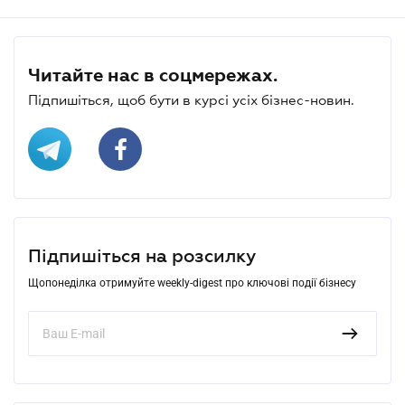
Читайте нас в соцмережах.
Підпишіться, щоб бути в курсі усіх бізнес-новин.
Підпишіться на розсилку
Щопонеділка отримуйте weekly-digest про ключові події бізнесу