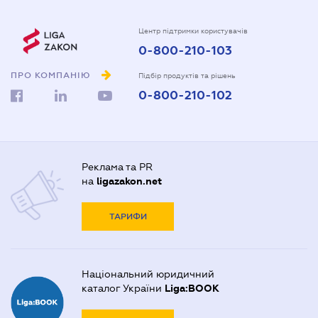
Центр підтримки користувачів
0-800-210-103
ПРО КОМПАНІЮ
Підбір продуктів та рішень
0-800-210-102
Реклама та PR
на
ligazakon.net
ТАРИФИ
Національний юридичний
каталог України
Liga:BOOK