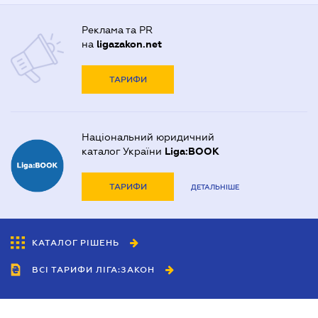
Реклама та PR
на
ligazakon.net
ТАРИФИ
Національний юридичний
каталог України
Liga:BOOK
ТАРИФИ
ДЕТАЛЬНІШЕ
КАТАЛОГ РІШЕНЬ
ВСІ ТАРИФИ ЛІГА:ЗАКОН
Співробітництво