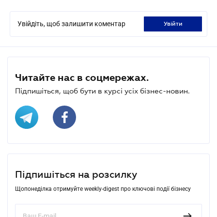
Увійдіть, щоб залишити коментар
увійти
Читайте нас в соцмережах.
Підпишіться, щоб бути в курсі усіх бізнес-новин.
Підпишіться на розсилку
Щопонеділка отримуйте weekly-digest про ключові події бізнесу