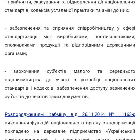
- прийняття, скасування та відновлення дії національних
стандартів, кодексів усталеної практики та змін до них;
- забезпечення та сприяння співробітництву у сфері
стандартизації між виробниками, постачальниками,
споживачами продукції та відповідними державними
органами;
- заохочення суб'єктів малого та середнього
підприємництва до участі в розробці національних
стандартів і кодексів, забезпечення доступу зазначених
суб'єктів до текстів таких документів.
Розпорядженням Кабміну від 26.11.2014 № 1163-р
виконання функцій національного органу стандартизації
покладено на державне підприємство «Український
науково-дослідний і навчальний центр проблем