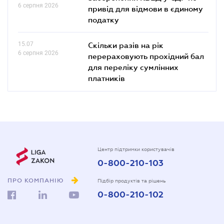
6 серпня 2026
привід для відмови в єдиному
податку
15.07
Скільки разів на рік
6 серпня 2026
перераховують прохідний бал
для переліку сумлінних
платників
Центр підтримки користувачів
0-800-210-103
ПРО КОМПАНІЮ
Підбір продуктів та рішень
0-800-210-102