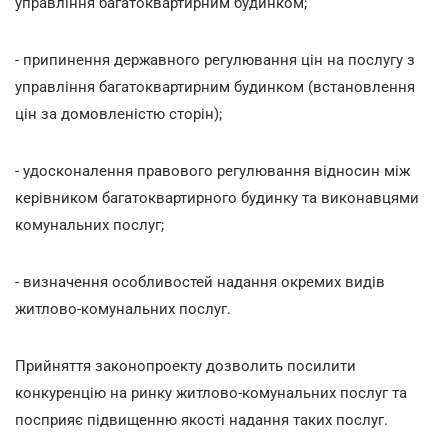
управління багатоквартирним будинком;
- припинення державного регулювання цін на послугу з
управління багатоквартирним будинком (встановлення
цін за домовленістю сторін);
- удосконалення правового регулювання відносин між
керівником багатоквартирного будинку та виконавцями
комунальних послуг;
- визначення особливостей надання окремих видів
житлово-комунальних послуг.
Прийняття законопроекту дозволить посилити
конкуренцію на ринку житлово-комунальних послуг та
посприяє підвищенню якості надання таких послуг.