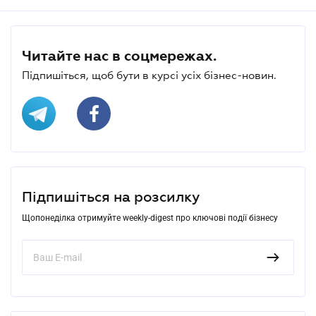
Читайте нас в соцмережах.
Підпишіться, щоб бути в курсі усіх бізнес-новин.
Підпишіться на розсилку
Щопонеділка отримуйте weekly-digest про ключові події бізнесу