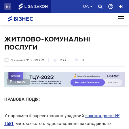
UA
БІЗНЕС
ЖИТЛОВО-КОМУНАЛЬНІ
ПОСЛУГИ
2 січня 2015, 09:00
233
0
Реклама
ПРАВОВА ПОДІЯ:
У парламенті зареєстровано урядовий
законопроект №
1581
, метою якого є вдосконалення законодавчого