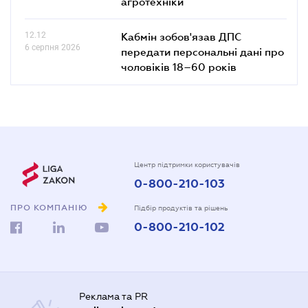
агротехніки
12.12
Кабмін зобов'язав ДПС
6 серпня 2026
передати персональні дані про
чоловіків 18–60 років
Центр підтримки користувачів
0-800-210-103
ПРО КОМПАНІЮ
Підбір продуктів та рішень
0-800-210-102
Реклама та PR