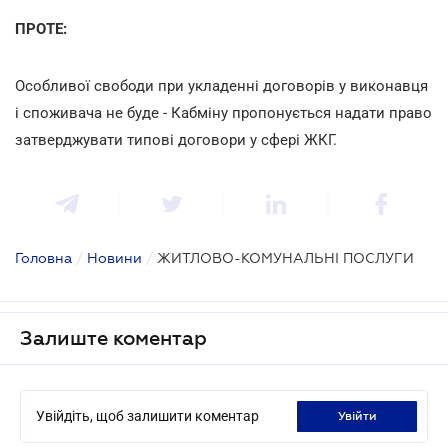
ПРОТЕ:
Особливої свободи при укладенні договорів у виконавця
і споживача не буде - Кабміну пропонується надати право
затверджувати типові договори у сфері ЖКГ.
Головна
/
Новини
/
ЖИТЛОВО-КОМУНАЛЬНІ ПОСЛУГИ
Залиште коментар
Увійдіть, щоб залишити коментар
увійти