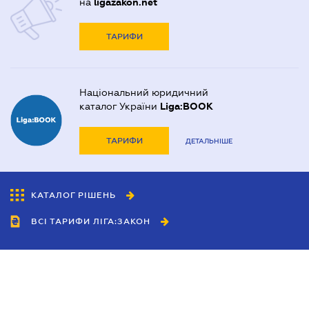
на
ligazakon.net
ТАРИФИ
Національний юридичний
каталог України
Liga:BOOK
ТАРИФИ
ДЕТАЛЬНІШЕ
КАТАЛОГ РІШЕНЬ
ВСІ ТАРИФИ ЛІГА:ЗАКОН
Співробітництво
Агенти
Дилери