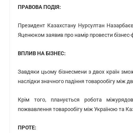
ПРАВОВА ПОДІЯ:
Президент Казахстану Нурсултан Назарбаєв 
Яценюком заявив про намір провести бізнес-ф
ВПЛИВ НА БІЗНЕС:
Завдяки цьому бізнесмени з двох країн змо
наслідки значного падіння товарообігу між дв
Крім того, планується робота міжурядов
пожвавлення товарообігу між Україною та Ка
ПРОТЕ: