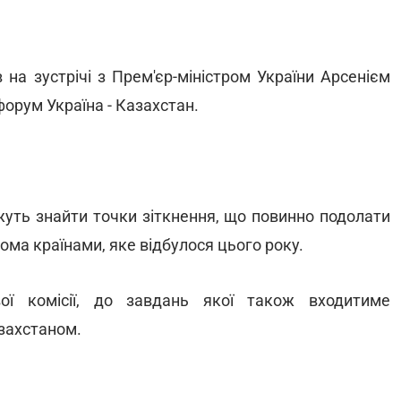
на зустрічі з Прем'єр-міністром України Арсенієм
орум Україна - Казахстан.
жуть знайти точки зіткнення, що повинно подолати
ома країнами, яке відбулося цього року.
ої комісії, до завдань якої також входитиме
захстаном.