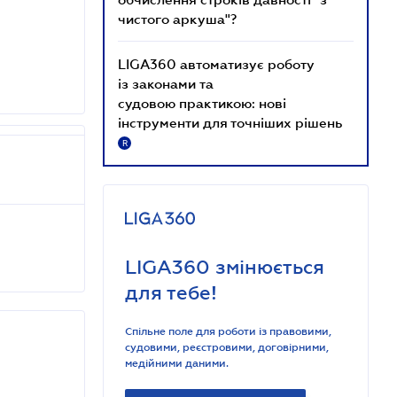
чистого аркуша"?
LIGA360 автоматизує роботу
із законами та
судовою практикою: нові
інструменти для точніших рішень
R
LIGA360 змінюється
для тебе!
Спільне поле для роботи із правовими,
судовими, реєстровими, договірними,
медійними даними.