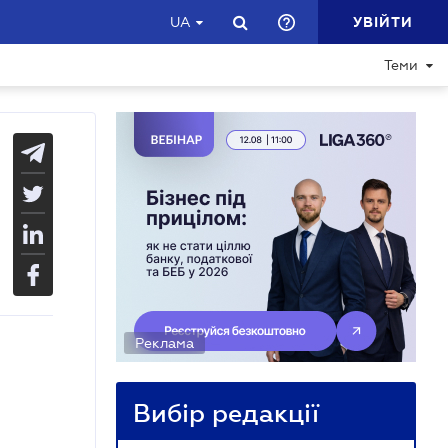
УВІЙТИ
UA
Теми
Реклама
Вибір редакції