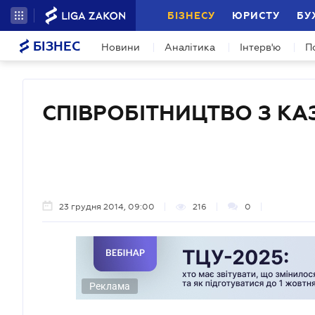
БІЗНЕСУ
ЮРИСТУ
БУ
БІЗНЕС
Новини
Аналітика
Інтерв'ю
П
СПІВРОБІТНИЦТВО З К
23 грудня 2014, 09:00
216
0
Реклама