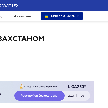
ХГАЛТЕРУ
одії
Актуально
Бізнес під час війни
АЗАХСТАНОМ