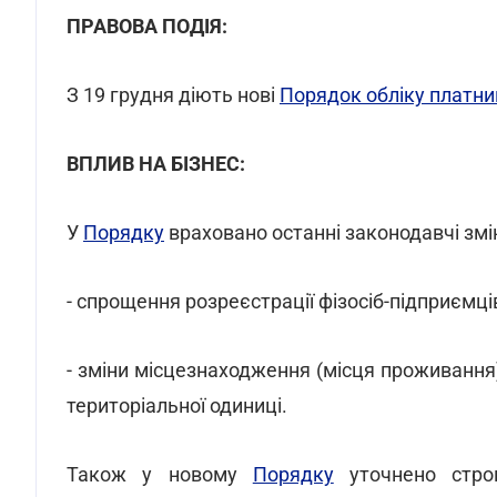
ПРАВОВА ПОДІЯ:
З 19 грудня діють нові
Порядок обліку платни
ВПЛИВ НА БІЗНЕС:
У
Порядку
враховано останні законодавчі змі
- спрощення розреєстрації фізосіб-підприємц
- зміни місцезнаходження (місця проживання)
територіальної одиниці.
Також у новому
Порядку
уточнено строк