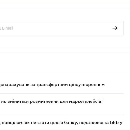
 донарахувань за трансфертним ціноутворенням
 як зміниться розмитнення для маркетплейсів і
 прицілом: як не стати ціллю банку, податкової та БЕБ у