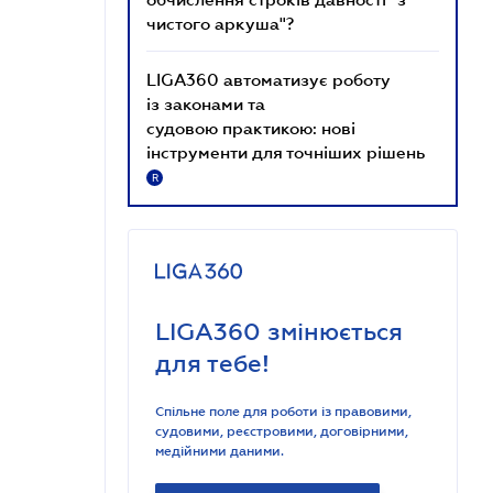
чистого аркуша"?
LIGA360 автоматизує роботу
із законами та
судовою практикою: нові
інструменти для точніших рішень
R
LIGA360 змінюється
для тебе!
Спільне поле для роботи із правовими,
судовими, реєстровими, договірними,
медійними даними.