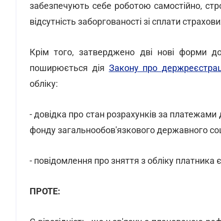
забезпечують себе роботою самостійно, стр
відсутність заборгованості зі сплати страхових
Крім того, затверджено дві нові форми д
поширюється дія
Закону про держреєстрац
обліку:
- довідка про стан розрахунків за платежами 
фонду загальнообов'язкового державного соц
- повідомлення про зняття з обліку платника 
ПРОТЕ: