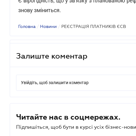
Є вірогідність, що у зв'язку з планованою 
знову зміниться.
Головна
/
Новини
/
РЕЄСТРАЦІЯ ПЛАТНИКІВ ЄСВ
Залиште коментар
Увійдіть, щоб залишити коментар
Читайте нас в соцмережах.
Підпишіться, щоб бути в курсі усіх бізнес-нови