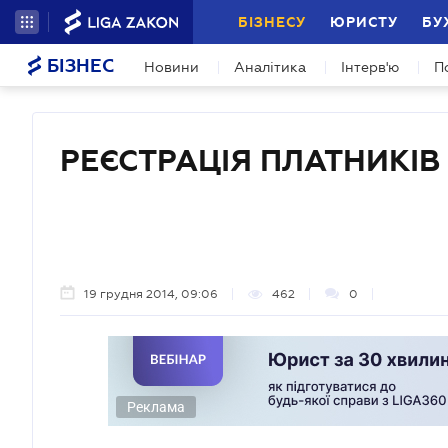
БІЗНЕСУ
ЮРИСТУ
БУ
БІЗНЕС
Новини
Аналітика
Інтерв'ю
П
РЕЄСТРАЦІЯ ПЛАТНИКІВ
19 грудня 2014, 09:06
462
0
Реклама