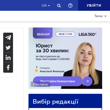
УВІЙТИ
UA
Теми
Реклама
Вибір редакції