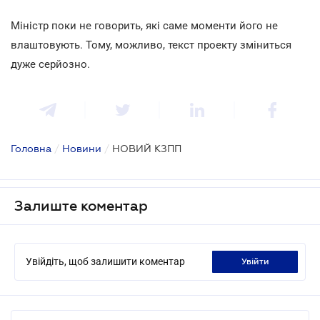
Міністр поки не говорить, які саме моменти його не
влаштовують. Тому, можливо, текст проекту зміниться
дуже серйозно.
Головна
/
Новини
/
НОВИЙ КЗПП
Залиште коментар
Увійдіть, щоб залишити коментар
увійти