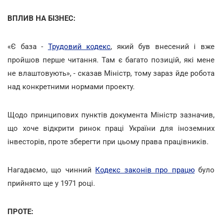
ВПЛИВ НА БІЗНЕС:
«Є база -
Трудовий кодекс
, який був внесений і вже
пройшов перше читання. Там є багато позицій, які мене
не влаштовують», - сказав Міністр, тому зараз йде робота
над конкретними нормами проекту.
Щодо принципових пунктів документа Міністр зазначив,
що хоче відкрити ринок праці України для іноземних
інвесторів, проте зберегти при цьому права працівників.
Нагадаємо, що чинний
Кодекс законів про працю
було
прийнято ще у 1971 році.
ПРОТЕ: