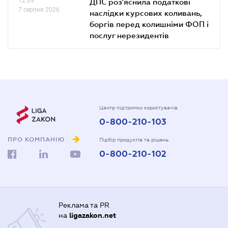
12.09
ДПС роз'яснила податкові
7 серпня 2026
наслідки курсових коливань,
боргів перед колишніми ФОП і
послуг нерезидентів
Центр підтримки користувачів
0-800-210-103
ПРО КОМПАНІЮ
Підбір продуктів та рішень
0-800-210-102
Реклама та PR
на
ligazakon.net