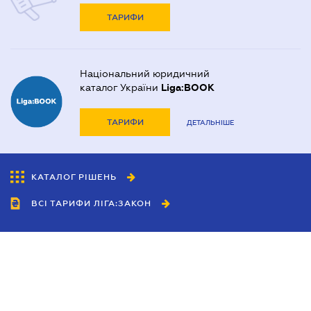
ТАРИФИ
Національний юридичний
каталог України
Liga:BOOK
ТАРИФИ
ДЕТАЛЬНІШЕ
КАТАЛОГ РІШЕНЬ
ВСІ ТАРИФИ ЛІГА:ЗАКОН
Співробітництво
Агенти
Дилери
Політика конфіденційності