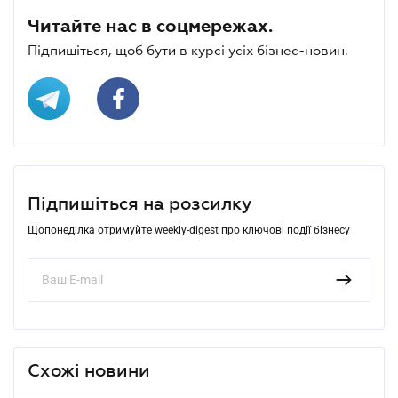
Читайте нас в соцмережах.
Підпишіться, щоб бути в курсі усіх бізнес-новин.
Підпишіться на розсилку
Щопонеділка отримуйте weekly-digest про ключові події бізнесу
Схожі новини