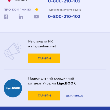
0-800-210-103
ПРО КОМПАНІЮ
Підбір продуктів та рішень
0-800-210-102
Реклама та PR
на
ligazakon.net
ТАРИФИ
Національний юридичний
каталог України
Liga:BOOK
ТАРИФИ
ДЕТАЛЬНІШЕ