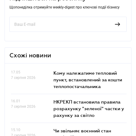
Щопонеділка отримуйте weekly-digest про ключові події бізнесу
Схожі новини
17.05
Кому належатиме тепловий
7 серпня 2026
пункт, встановлений за кошти
теплопостачальника
16.01
НКРЕКП встановила правила
7 серпня 2026
розрахунку "зеленої" частки у
рахунку за світло
15.10
Чи звільняє воєнний стан
7 серпня 2026