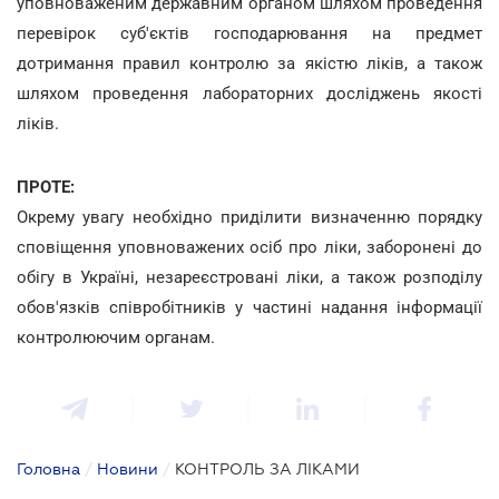
уповноваженим державним органом шляхом проведення
перевірок суб'єктів господарювання на предмет
дотримання правил контролю за якістю ліків, а також
шляхом проведення лабораторних досліджень якості
ліків.
ПРОТЕ:
Окрему увагу необхідно приділити визначенню порядку
сповіщення уповноважених осіб про ліки, заборонені до
обігу в Україні, незареєстровані ліки, а також розподілу
обов'язків співробітників у частині надання інформації
контролюючим органам.
Головна
/
Новини
/
КОНТРОЛЬ ЗА ЛІКАМИ