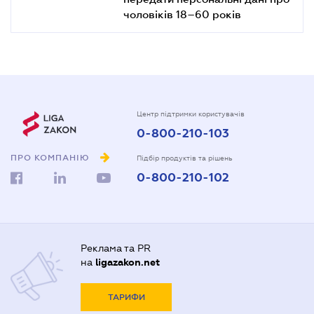
чоловіків 18–60 років
Центр підтримки користувачів
0-800-210-103
ПРО КОМПАНІЮ
Підбір продуктів та рішень
0-800-210-102
Реклама та PR
на
ligazakon.net
ТАРИФИ