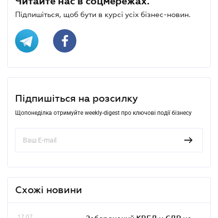
Читайте нас в соцмережах.
Підпишіться, щоб бути в курсі усіх бізнес-новин.
Підпишіться на розсилку
Щопонеділка отримуйте weekly-digest про ключові події бізнесу
Схожі новини
17.07
Заборонений КВЕД у ЄДР не