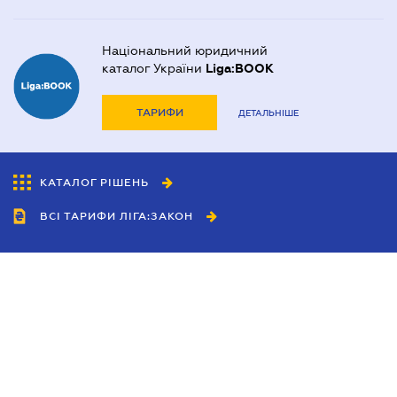
Національний юридичний
каталог України
Liga:BOOK
ТАРИФИ
ДЕТАЛЬНІШЕ
КАТАЛОГ РІШЕНЬ
ВСІ ТАРИФИ ЛІГА:ЗАКОН
Співробітництво
Агенти
Дилери
Політика конфіденційності
Умови використання сайту
Реклама