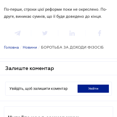
По-перше, строки цієї реформи поки не окреслено. По-
друге, виникає сумнів, що її буде доведено до кінця.
Головна
/
Новини
/
БОРОТЬБА ЗА ДОХОДИ ФІЗОСІБ
Залиште коментар
Увійдіть, щоб залишити коментар
увійти