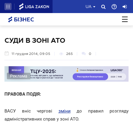
UA
БІЗНЕС
СУДИ В ЗОНІ АТО
11 грудня 2014, 09:05
265
0
Реклама
ПРАВОВА ПОДІЯ:
ВАСУ вніс чергові
зміни
до правил розгляду
адміністративних справ у зоні АТО.