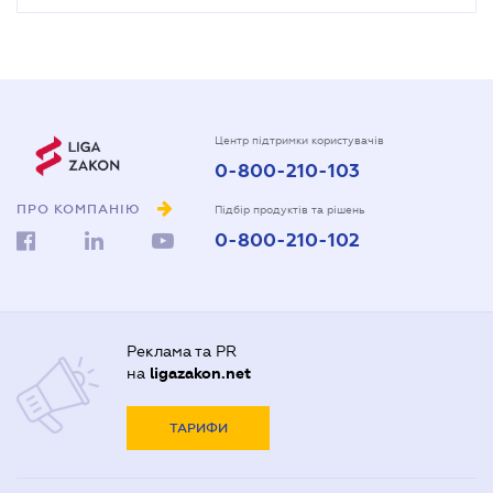
Центр підтримки користувачів
0-800-210-103
ПРО КОМПАНІЮ
Підбір продуктів та рішень
0-800-210-102
Реклама та PR
на
ligazakon.net
ТАРИФИ