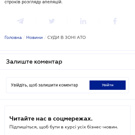
строків розгляду апеляцій.
Головна
/
Новини
/
СУДИ В ЗОНІ АТО
Залиште коментар
Увійдіть, щоб залишити коментар
увійти
Читайте нас в соцмережах.
Підпишіться, щоб бути в курсі усіх бізнес-новин.