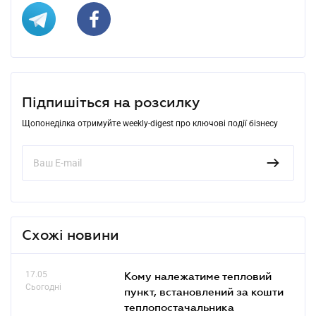
Підпишіться на розсилку
Щопонеділка отримуйте weekly-digest про ключові події бізнесу
Схожі новини
17.05
Кому належатиме тепловий
Сьогодні
пункт, встановлений за кошти
теплопостачальника