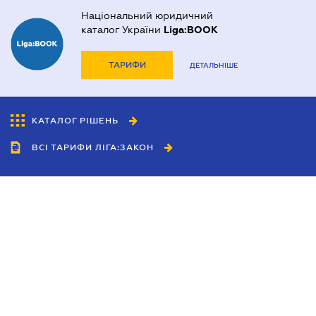
Національний юридичний
каталог України
Liga:BOOK
ТАРИФИ
ДЕТАЛЬНІШЕ
КАТАЛОГ РІШЕНЬ
ВСІ ТАРИФИ ЛІГА:ЗАКОН
Співробітництво
Агенти
Дилери
Політика конфіденційності
Умови використання сайту
Реклама