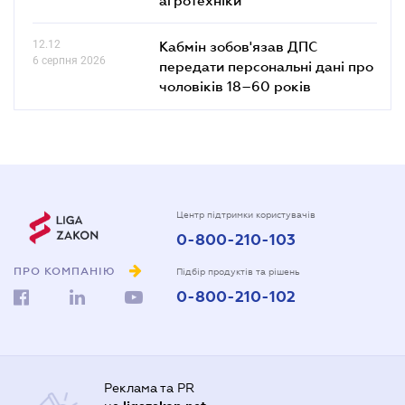
12.12
Кабмін зобов'язав ДПС
6 серпня 2026
передати персональні дані про
чоловіків 18–60 років
Центр підтримки користувачів
0-800-210-103
ПРО КОМПАНІЮ
Підбір продуктів та рішень
0-800-210-102
Реклама та PR