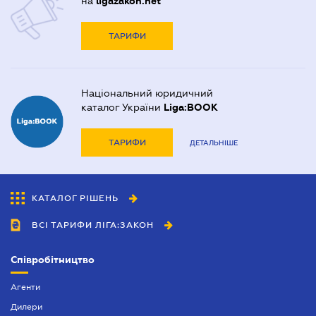
на
ligazakon.net
ТАРИФИ
Національний юридичний
каталог України
Liga:BOOK
ТАРИФИ
ДЕТАЛЬНІШЕ
КАТАЛОГ РІШЕНЬ
ВСІ ТАРИФИ ЛІГА:ЗАКОН
Співробітництво
Агенти
Дилери