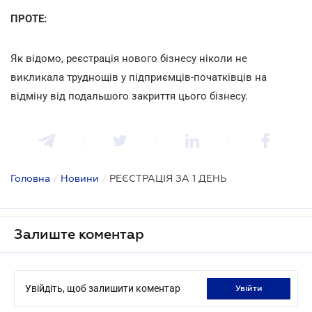
ПРОТЕ:
Як відомо, реєстрація нового бізнесу ніколи не
викликала труднощів у підприємців-початківців на
відміну від подальшого закриття цього бізнесу.
Головна
/
Новини
/
РЕЄСТРАЦІЯ ЗА 1 ДЕНЬ
Залиште коментар
Увійдіть, щоб залишити коментар
увійти