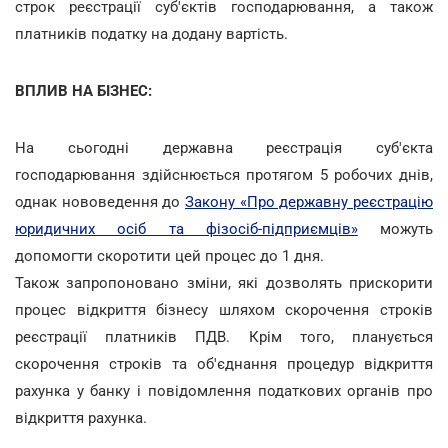
строк реєстрації суб'єктів господарювання, а також
платників податку на додану вартість.
ВПЛИВ НА БІЗНЕС:
На сьогодні державна реєстрація суб'єкта
господарювання здійснюється протягом 5 робочих днів,
однак нововедення до
Закону «Про державну реєстрацію
юридичних осіб та фізосіб-підприємців»
можуть
допомогти скоротити цей процес до 1 дня.
Також запропоновано зміни, які дозволять прискорити
процес відкриття бізнесу шляхом скорочення строків
реєстрації платників ПДВ. Крім того, планується
скорочення строків та об'єднання процедур відкриття
рахунка у банку і повідомлення податкових органів про
відкриття рахунка.