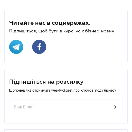
Читайте нас в соцмережах.
Підпишіться, щоб бути в курсі усіх бізнес-новин.
Підпишіться на розсилку
Щопонеділка отримуйте weekly-digest про ключові події бізнесу