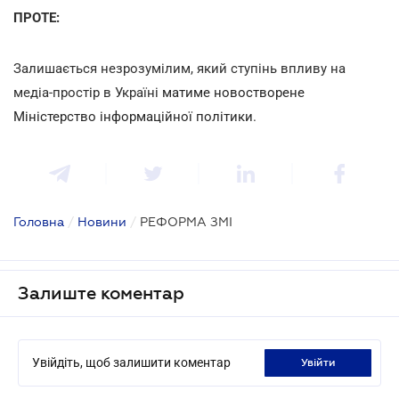
ПРОТЕ:
Залишається незрозумілим, який ступінь впливу на
медіа-простір в Україні
матиме новостворене
Міністерство інформаційної політики
.
Головна
/
Новини
/
РЕФОРМА ЗМІ
Залиште коментар
Увійдіть, щоб залишити коментар
увійти