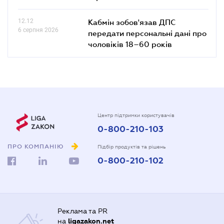
12.12
Кабмін зобов'язав ДПС
6 серпня 2026
передати персональні дані про
чоловіків 18–60 років
Центр підтримки користувачів
0-800-210-103
ПРО КОМПАНІЮ
Підбір продуктів та рішень
0-800-210-102
Реклама та PR
на
ligazakon.net