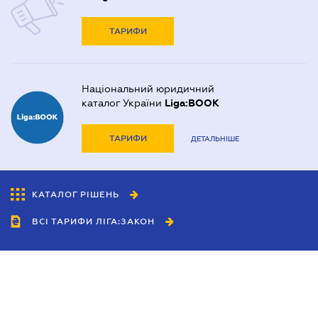
ТАРИФИ
Національний юридичний
каталог України
Liga:BOOK
ТАРИФИ
ДЕТАЛЬНІШЕ
КАТАЛОГ РІШЕНЬ
ВСІ ТАРИФИ ЛІГА:ЗАКОН
Співробітництво
Агенти
Дилери