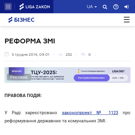
UA
БІЗНЕС
РЕФОРМА ЗМІ
5 грудня 2014, 09:01
232
0
Реклама
ПРАВОВА ПОДІЯ:
У Раді зареєстровано
законопроект № 1123
про
реформування державних та комунальних ЗМІ.