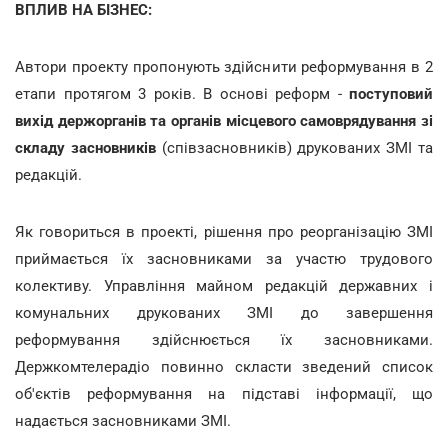
ВПЛИВ НА БІЗНЕС:
Автори проекту пропонують здійснити реформування в 2
етапи протягом 3 років. В основі реформ -
поступовий
вихід держорганів та органів місцевого самоврядування зі
складу засновників
(співзасновників) друкованих ЗМІ та
редакцій.
Як говориться в проекті, рішення про реорганізацію ЗМІ
приймається їх засновниками за участю трудового
колективу. Управління майном редакцій державних і
комунальних друкованих ЗМІ до завершення
реформування здійснюється їх засновниками.
Держкомтелерадіо повинно скласти зведений список
об'єктів реформування на підставі інформації, що
надається засновниками ЗМІ.