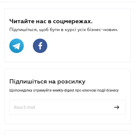
Читайте нас в соцмережах.
Підпишіться, щоб бути в курсі усіх бізнес-новин.
Підпишіться на розсилку
Щопонеділка отримуйте weekly-digest про ключові події бізнесу