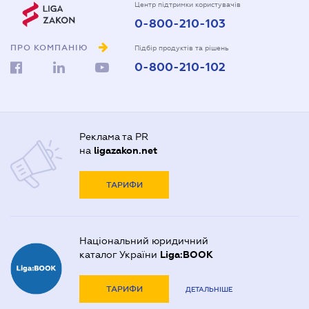
Центр підтримки користувачів
0-800-210-103
ПРО КОМПАНІЮ
Підбір продуктів та рішень
0-800-210-102
Реклама та PR
на
ligazakon.net
ТАРИФИ
Національний юридичний
каталог України
Liga:BOOK
ТАРИФИ
ДЕТАЛЬНІШЕ