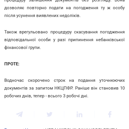
дозволяє повторно подати на погодження ту ж особу
після усунення виявлених недоліків.
Також врегульовано процедуру скасування погодження
відповідальної особи у разі припинення небанківської
фінансової групи.
ПРОТЕ:
Водночас скорочено строк на подання уточнюючих
документів за запитом НКЦПФР. Раніше він становив 10
робочих днів, тепер - всього 3 робочі дні.