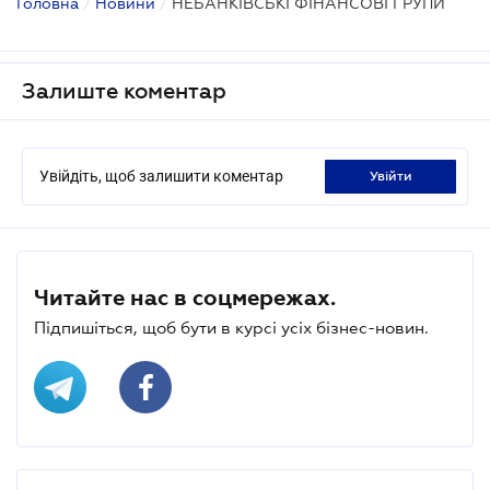
Головна
/
Новини
/
НЕБАНКІВСЬКІ ФІНАНСОВІ ГРУПИ
Залиште коментар
Увійдіть, щоб залишити коментар
увійти
Читайте нас в соцмережах.
Підпишіться, щоб бути в курсі усіх бізнес-новин.