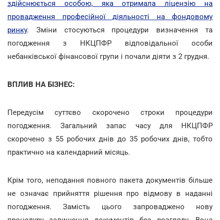
здійснюється особою, яка отримала ліцензію на
провадження професійної діяльності на фондовому
ринку
. Зміни стосуються процедури визначення та
погодження з НКЦПФР відповідальної особи
небанківської фінансової групи і почали діяти з 2 грудня.
ВПЛИВ НА БІЗНЕС:
Передусім суттєво скорочено строки процедури
погодження. Загальний запас часу для НКЦПФР
скорочено з 55 робочих днів до 35 робочих днів, тобто
практично на календарний місяць.
Крім того, неподання повного пакета документів більше
не означає прийняття рішення про відмову в наданні
погодження. Замість цього запроваджено нову
процедуру залишення документів без розгляду. Вона