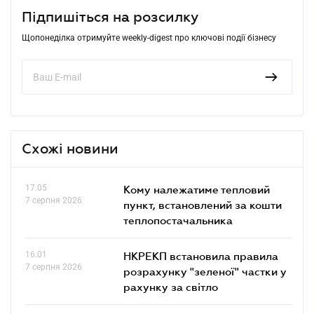
Підпишіться на розсилку
Щопонеділка отримуйте weekly-digest про ключові події бізнесу
Схожі новини
17.05
Кому належатиме тепловий
7 серпня 2026
пункт, встановлений за кошти
теплопостачальника
16.01
НКРЕКП встановила правила
7 серпня 2026
розрахунку "зеленої" частки у
рахунку за світло