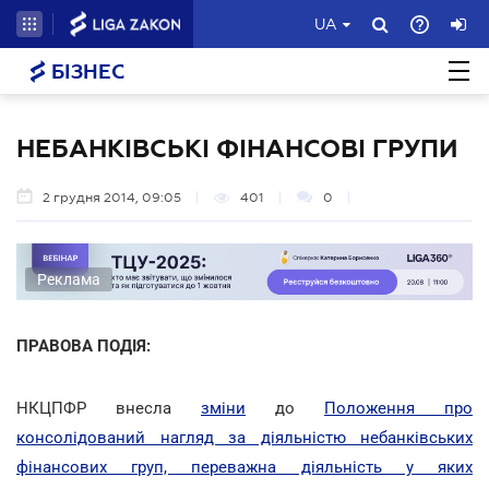
UA
БІЗНЕС
НЕБАНКІВСЬКІ ФІНАНСОВІ ГРУПИ
2 грудня 2014, 09:05
401
0
Реклама
ПРАВОВА ПОДІЯ:
НКЦПФР внесла
зміни
до
Положення про
консолідований нагляд за діяльністю небанківських
фінансових груп, переважна діяльність у яких