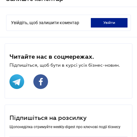
Увійдіть, щоб залишити коментар
увійти
Читайте нас в соцмережах.
Підпишіться, щоб бути в курсі усіх бізнес-новин.
Підпишіться на розсилку
Щопонеділка отримуйте weekly-digest про ключові події бізнесу