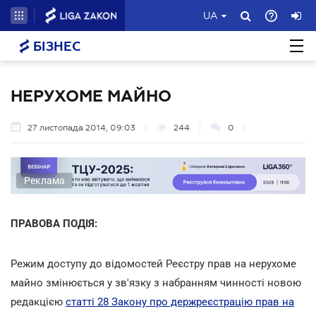
UA
БІЗНЕС
НЕРУХОМЕ МАЙНО
27 листопада 2014, 09:03
244
0
Реклама
ПРАВОВА ПОДІЯ:
Режим доступу до відомостей Реєстру прав на нерухоме
майно змінюється у зв'язку з набранням чинності новою
редакцією
статті 28 Закону про держреєстрацію прав на