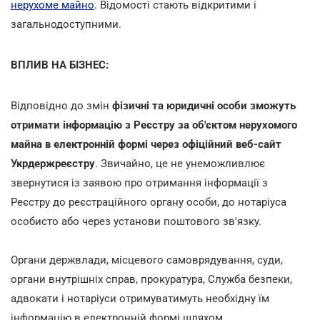
нерухоме майно
. Відомості стають відкритими і
загальнодоступними.
ВПЛИВ НА БІЗНЕС:
Відповідно до змін
фізичні та юридичні особи зможуть
отримати інформацію з Реєстру за об'єктом нерухомого
майна в електронній формі через офіційний веб-сайт
Укрдержреєстру
. Звичайно, це не унеможливлює
звернутися із заявою про отримання інформації з
Реєстру до реєстраційного органу особи, до нотаріуса
особисто або через установи поштового зв'язку.
Органи держвлади, місцевого самоврядування, суди,
органи внутрішніх справ, прокуратура, Служба безпеки,
адвокати і нотаріуси отримуватимуть необхідну їм
інформацію в електронній формі шляхом