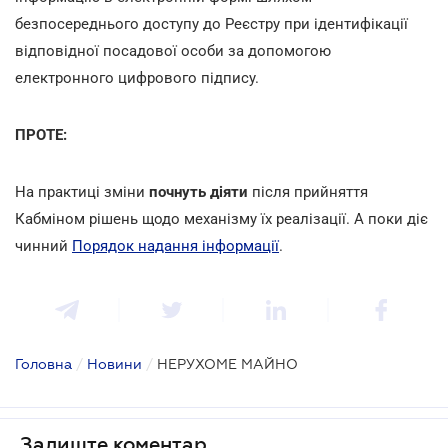
безпосереднього доступу до Реєстру при ідентифікації
відповідної посадової особи за допомогою
електронного цифрового підпису.
ПРОТЕ:
На практиці зміни
почнуть діяти
після прийняття
Кабміном рішень щодо механізму їх реалізації. А поки діє
чинний
Порядок надання інформації
.
Головна
/
Новини
/
НЕРУХОМЕ МАЙНО
Залиште коментар