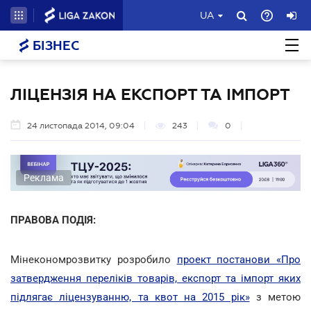
UA
БІЗНЕС
ЛІЦЕНЗІЯ НА ЕКСПОРТ ТА ІМПОРТ
24 листопада 2014, 09:04
243
0
Реклама
ПРАВОВА ПОДІЯ:
Мінекономрозвитку розробило
проект постанови «Про
затвердження переліків товарів, експорт та імпорт яких
підлягає ліцензуванню, та квот на 2015 рік»
з метою