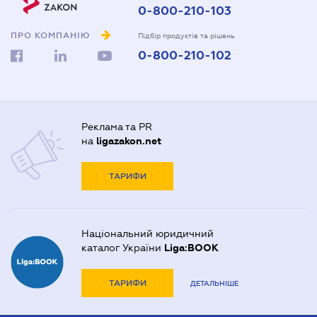
0-800-210-103
ПРО КОМПАНІЮ
Підбір продуктів та рішень
0-800-210-102
Реклама та PR
на
ligazakon.net
ТАРИФИ
Національний юридичний
каталог України
Liga:BOOK
ТАРИФИ
ДЕТАЛЬНІШЕ