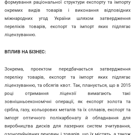
формування раціональної структури експорту та імпорту
окремих видів товарів і виконання відповідних
міжнародних угод України шляхом затвердження
переліків товарів, експорт та імпорт яких підлягає
ліцензуванню.
ВПЛИВ НА БІЗНЕС:
Зокрема, проектом передбачається затвердження
переліку товарів, експорт та імпорт яких підлягає
ліцензуванню, та обсягів квот. Так, планується, що в 2015
році отримання ліцензії вимагають такі
зовнішньоекономічні операції, як експорт золота та
срібла, газу, кольорових металів та їх сплавів, експорт та
імпорт оптичного полікарбонату й обладнання для
виробництва дисків для лазерних систем зчитування,
озоноруйнівних речовин і товарів, що їх містять, а також