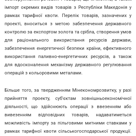
імпорт окремих видів товарів з Республіки Македонія у
рамках тарифної квоти. Перелік товарів, зазначених у
проекті, вноситься з метою забезпечення державного
контролю за експортом золота та срібла, створення умов
для раціонального використання ресурсів держави,
забезпечення енергетичної безпеки країни, ефективного
використання паливно-енергетичних ресурсів, а також
для вдосконалення механізму державного регулювання
операцій з кольоровими металами.
Більше того, за твердженням Мінекономрозвитку, у разі
прийняття проекту, суб'єктам зовнішньоекономічної
діяльності, що здійснюють операції з ввезенням або
вивезенням відповідних товарів, надаватиметься
можливість імпорту за пільговими митними ставками у
рамках тарифної квоти сільськогосподарської продукції.