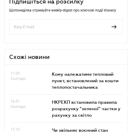
Підпишіться на розсилку
Щопонеділка отримуйте weekly-digest про ключові події бізнесу
Схожі новини
17.05
Кому належатиме тепловий
Сьогодні
пункт, встановлений за кошти
теплопостачальника
16.01
НКРЕКП встановила правила
Сьогодні
розрахунку "зеленої" частки у
рахунку за світло
15.10
Чи звільняє воєнний стан