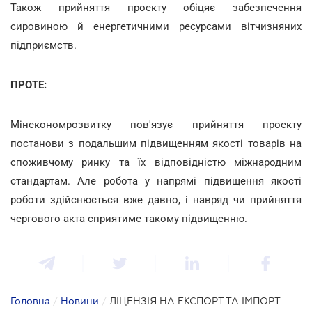
Також прийняття проекту обіцяє забезпечення
сировиною й енергетичними ресурсами вітчизняних
підприємств.
ПРОТЕ:
Мінекономрозвитку пов'язує прийняття проекту
постанови з подальшим підвищенням якості товарів на
споживчому ринку та їх відповідністю міжнародним
стандартам. Але робота у напрямі підвищення якості
роботи здійснюється вже давно, і навряд чи прийняття
чергового акта сприятиме такому підвищенню.
Головна
/
Новини
/
ЛІЦЕНЗІЯ НА ЕКСПОРТ ТА ІМПОРТ