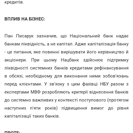
кредитів.
ВПЛИВ НА БІЗНЕС:
Пан Писарук зазначив, що Національний банк надає
банкам ліквідність, а не капітал. Адже капіталізація банку
- це питання, яке повинні вирішувати його керівництво й
акціонери. При цьому Нацбанк здійснює підтримку
ліквідності системних банків кредитами рефінансування
в обсязі, необхідному для виконання ними зобов'язань
перед клієнтами. У зв'язку з цим фахівці НБУ разом з
експертами МВФ розробляють критерії віднесення банків
до системно важливих у контексті поступового (протягом
наступних п'яти років) підвищення вимог до рівня
капіталізації таких банків.
ПРОТЕ: