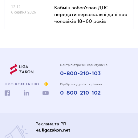
12.12
Кабмін зобов'язав ДПС
6 серпня 2026
передати персональні дані про
чоловіків 18–60 років
Центр підтримки користувачів
0-800-210-103
ПРО КОМПАНІЮ
Підбір продуктів та рішень
0-800-210-102
Реклама та PR
на
ligazakon.net