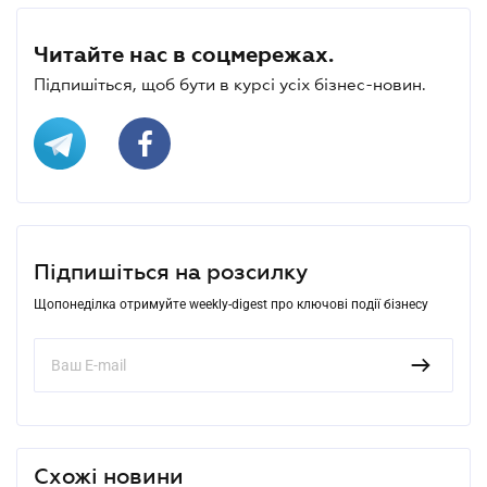
Читайте нас в соцмережах.
Підпишіться, щоб бути в курсі усіх бізнес-новин.
Підпишіться на розсилку
Щопонеділка отримуйте weekly-digest про ключові події бізнесу
Схожі новини