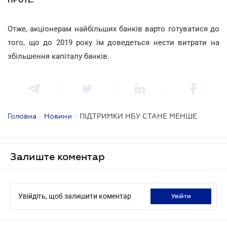
Отже, акціонерам найбільших банків варто готуватися до
того, що до 2019 року їм доведеться нести витрати на
збільшення капіталу банків.
Головна
/
Новини
/
ПІДТРИМКИ НБУ СТАНЕ МЕНШЕ
Залиште коментар
Увійдіть, щоб залишити коментар
увійти