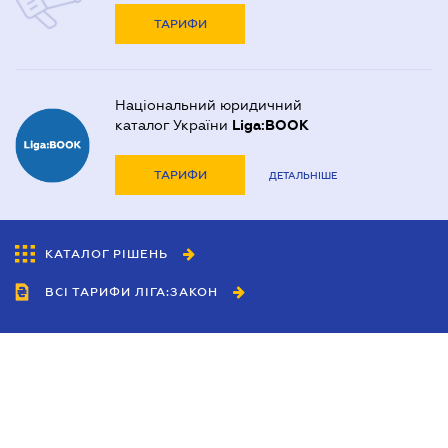
ТАРИФИ
Національний юридичний
каталог України
Liga:BOOK
ТАРИФИ
ДЕТАЛЬНІШЕ
КАТАЛОГ РІШЕНЬ
ВСІ ТАРИФИ ЛІГА:ЗАКОН
Співробітництво
Агенти
Дилери
Політика конфіденційності