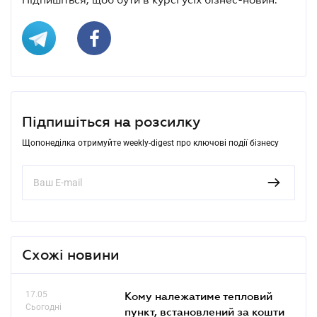
Підпишіться на розсилку
Щопонеділка отримуйте weekly-digest про ключові події бізнесу
Схожі новини
17.05
Кому належатиме тепловий
Сьогодні
пункт, встановлений за кошти