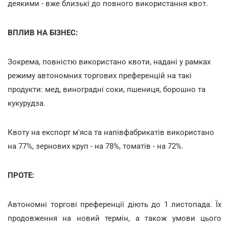
деякими - вже близькі до повного використання квот.
ВПЛИВ НА БІЗНЕС:
Зокрема, повністю використано квоти, надані у рамках
режиму автономних торгових преференцій на такі
продукти: мед, виноградні соки, пшениця, борошно та
кукурудза.
Квоту на експорт м'яса та напівфабрикатів використано
на 77%, зернових круп - на 78%, томатів - на 72%.
ПРОТЕ:
Автономні торгові преференції діють до 1 листопада. Їх
продовження на новий термін, а також умови цього