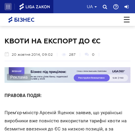
UA
БІЗНЕС
КВОТИ НА ЕКСПОРТ ДО ЄС
20 жовтня 2014, 09:02
287
0
Реклама
ПРАВОВА ПОДІЯ:
Прем'єр-міністр Арсеній Яценюк заявив, що українські
виробники вже повністю використали тарифні квоти на
безмитне ввезення до ЄС за низкою позицій, а за