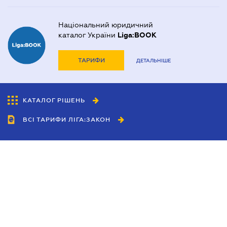
Національний юридичний
каталог України
Liga:BOOK
ТАРИФИ
ДЕТАЛЬНІШЕ
КАТАЛОГ РІШЕНЬ
ВСІ ТАРИФИ ЛІГА:ЗАКОН
Співробітництво
Агенти
Дилери
Політика конфіденційності
Умови використання сайту
Реклама