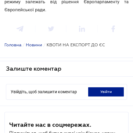
режиму залежать від рішення Європарламенту та
Європейської ради.
Головна
/
Новини
/
КВОТИ НА ЕКСПОРТ ДО ЄС
Залиште коментар
Увійдіть, щоб залишити коментар
увійти
Читайте нас в соцмережах.
Підпишіться, щоб бути в курсі усіх бізнес-новин.