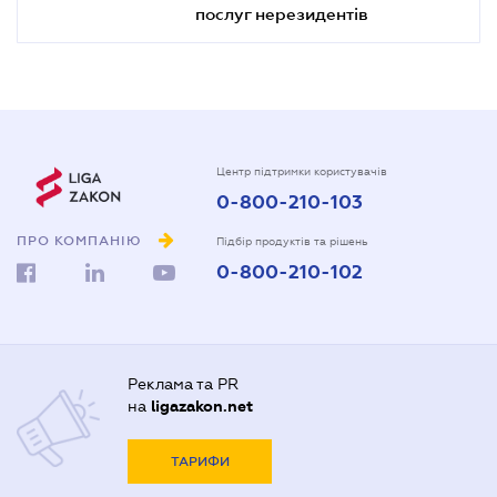
послуг нерезидентів
Центр підтримки користувачів
0-800-210-103
ПРО КОМПАНІЮ
Підбір продуктів та рішень
0-800-210-102
Реклама та PR
на
ligazakon.net
ТАРИФИ